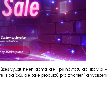
můžeš využít nejen doma, ale i při návratu do školy či v
s 11
balíčků, ale také produktů pro zrychlení a vyčištění