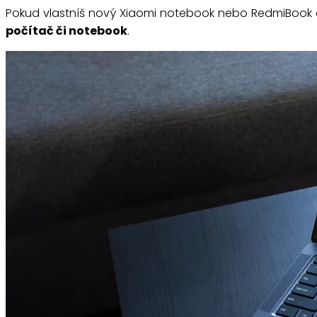
Pokud vlastníš nový Xiaomi notebook nebo RedmiBook do
počítač či notebook
.