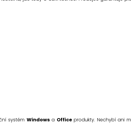
ační systém
Windows
a
Office
produkty. Nechybí ani 