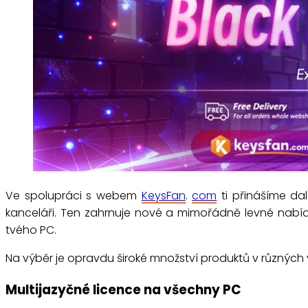
Ve spolupráci s webem
KeysFan
.
com
ti přinášíme dal
kanceláři. Ten zahrnuje nové a mimořádně levné nabí
tvého PC.
Na výběr je opravdu široké množství produktů v různých ve
Multijazyčné licence na všechny PC