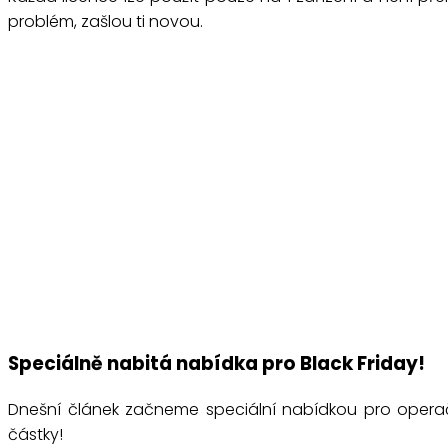
problém, zašlou ti novou.
Speciálně nabitá nabídka pro Black Friday!
Dnešní článek začneme speciální nabídkou pro oper
částky!