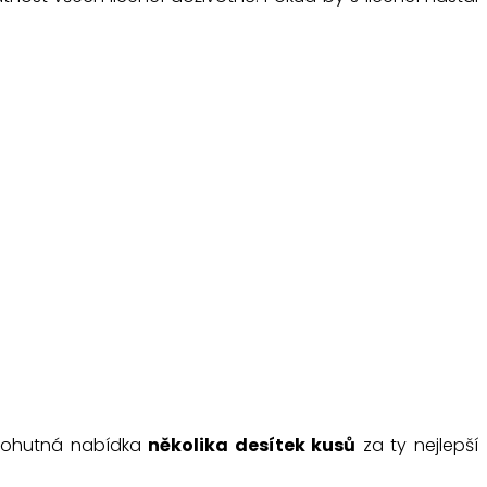
mohutná nabídka
několika desítek kusů
za ty nejlepší