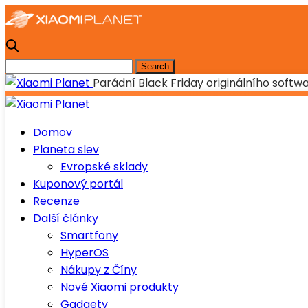
Parádní Black Friday originálního softwa
Domov
Planeta slev
Evropské sklady
Kuponový portál
Recenze
Další články
Smartfony
HyperOS
Nákupy z Číny
Nové Xiaomi produkty
Gadgety