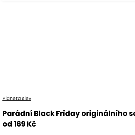
Planeta slev
Parádní Black Friday originálního s
od 169 Kč