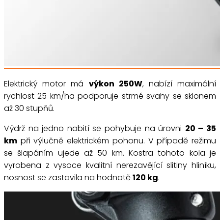
Elektrický motor má
výkon 250W
, nabízí maximální
rychlost 25 km/ha podporuje strmé svahy se sklonem
až 30 stupňů.
Výdrž na jedno nabití se pohybuje na úrovni
20 – 35
km
při výlučně elektrickém pohonu. V případě režimu
se šlapáním ujede až 50 km. Kostra tohoto kola je
vyrobena z vysoce kvalitní nerezavějící slitiny hliníku,
nosnost se zastavila na hodnotě
120 kg
.