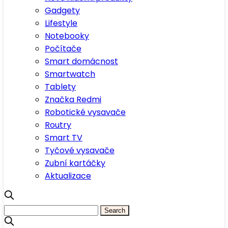
Gadgety
Lifestyle
Notebooky
Počítače
Smart domácnost
Smartwatch
Tablety
Značka Redmi
Robotické vysavače
Routry
Smart TV
Tyčové vysavače
Zubní kartáčky
Aktualizace