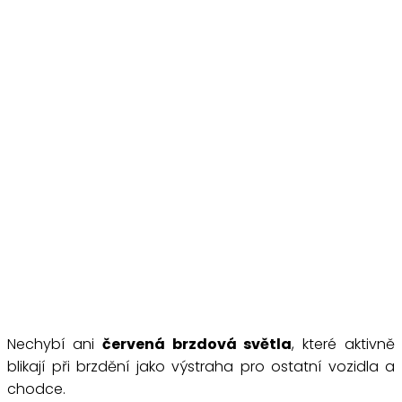
Nechybí ani
červená brzdová světla
, které aktivně
blikají při brzdění jako výstraha pro ostatní vozidla a
chodce.