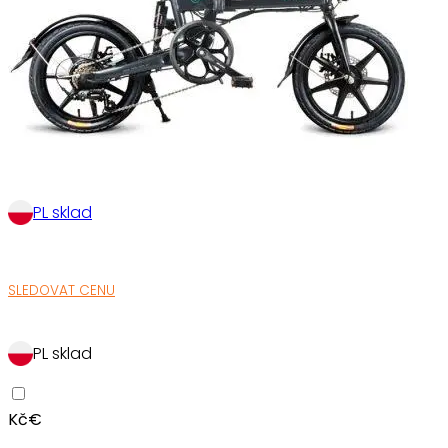
PL sklad
SLEDOVAT CENU
PL sklad
Kč
€