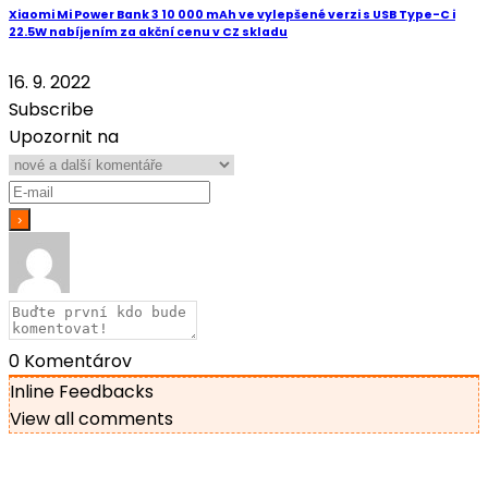
Xiaomi Mi Power Bank 3 10 000 mAh ve vylepšené verzi s USB Type-C i
22.5W nabíjením za akční cenu v CZ skladu
16. 9. 2022
Subscribe
Upozornit na
0
Komentárov
Inline Feedbacks
View all comments