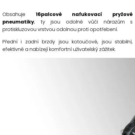
Obsahuje
16palcové nafukovací pryžové
pneumatiky
, ty jsou odolné vůči nárazům s
protiskluzovou vrstvou odolnou proti opotřebení.
Přední i zadní brzdy jsou kotoučové, jsou stabilní,
efektivně a nabízejí komfortní uživatelský zážitek.