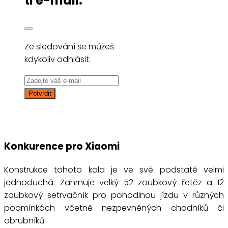
ti e-mail.
Ze sledování se můžeš
kdykoliv odhlásit.
Konkurence pro Xiaomi
Konstrukce tohoto kola je ve své podstatě velmi
jednoduchá. Zahrnuje velký 52 zoubkový řetěz a 12
zoubkový setrvačník pro pohodlnou jízdu v různých
podmínkách včetně nezpevněných chodníků či
obrubníků.