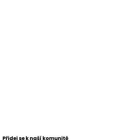
Přidej se k naší komunitě