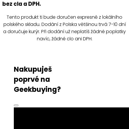
bez cla a DPH.
Tento produkt ti bude doručen expresně z lokálního
polského skladu. Dodání z Polska většinou trvá 7-10 dní
a doručuje kurýr. Při dodání už neplatíš žádné poplatky
navíc, žádné clo ani DPH.
Nakupuješ
poprvé na
Geekbuying?