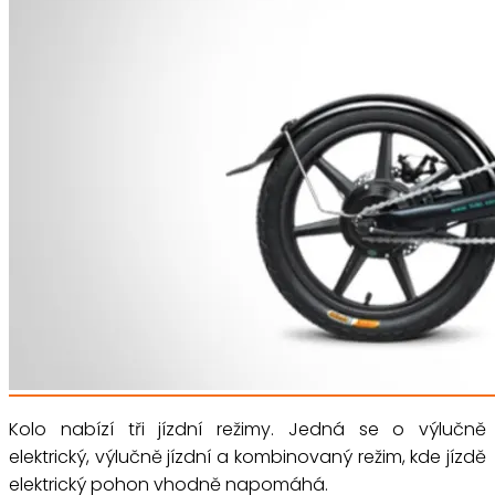
Kolo nabízí tři jízdní režimy. Jedná se o výlučně
elektrický, výlučně jízdní a kombinovaný režim, kde jízdě
elektrický pohon vhodně napomáhá.