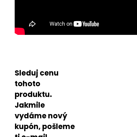
Sleduj cenu
tohoto
produktu.
Jakmile
vydáme nový
kupón, pošleme