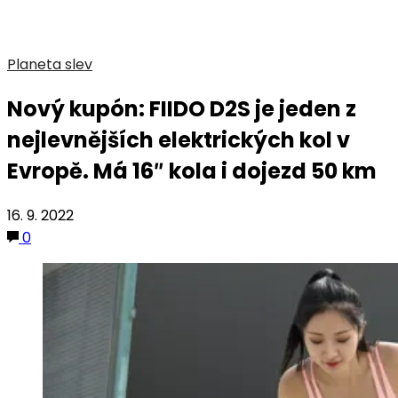
Planeta slev
Nový kupón: FIIDO D2S je jeden z
nejlevnějších elektrických kol v
Evropě. Má 16″ kola i dojezd 50 km
16. 9. 2022
0