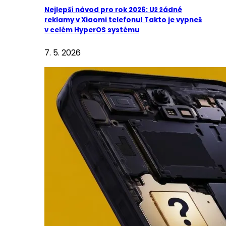
Nejlepší návod pro rok 2026: Už žádné
reklamy v Xiaomi telefonu! Takto je vypneš
v celém HyperOS systému
7. 5. 2026