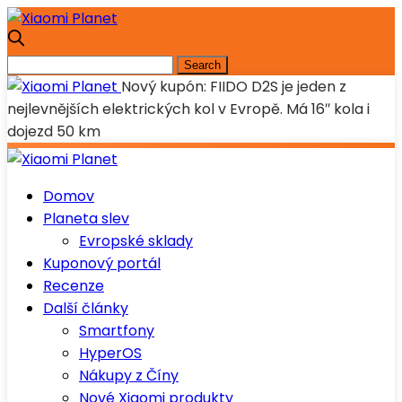
Nový kupón: FIIDO D2S je jeden z
nejlevnějších elektrických kol v Evropě. Má 16″ kola i
dojezd 50 km
Domov
Planeta slev
Evropské sklady
Kuponový portál
Recenze
Další články
Smartfony
HyperOS
Nákupy z Číny
Nové Xiaomi produkty