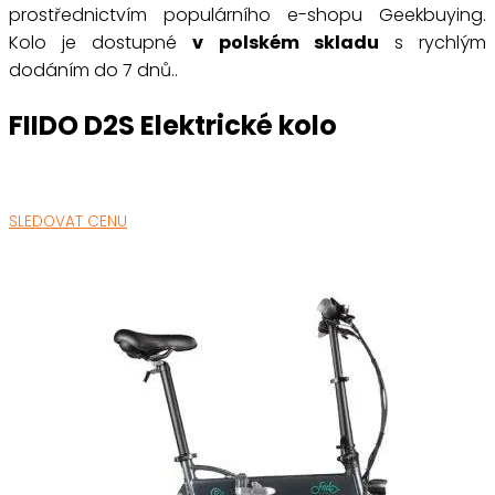
prostřednictvím populárního e-shopu Geekbuying.
Kolo je dostupné
v polském skladu
s rychlým
dodáním do 7 dnů..
FIIDO D2S Elektrické kolo
SLEDOVAT CENU