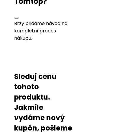
Tomtop?
Brzy přidáme návod na
kompletní proces
nákupu.
Sleduj cenu
tohoto
produktu.
Jakmile
vydáme nový
kupón, pošleme