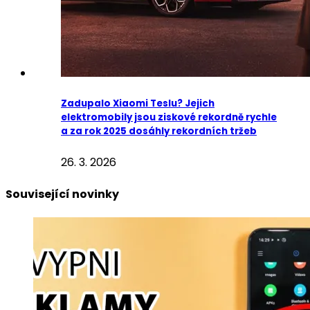
Zadupalo Xiaomi Teslu? Jejich
elektromobily jsou ziskové rekordně rychle
a za rok 2025 dosáhly rekordních tržeb
26. 3. 2026
Související novinky