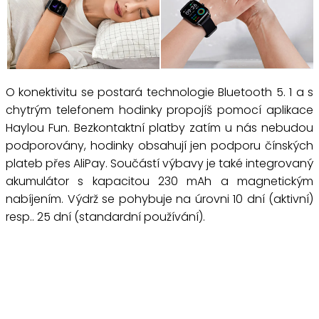
O konektivitu se postará technologie Bluetooth 5. 1 a s
chytrým telefonem hodinky propojíš pomocí aplikace
Haylou Fun. Bezkontaktní platby zatím u nás nebudou
podporovány, hodinky obsahují jen podporu čínských
plateb přes AliPay. Součástí výbavy je také integrovaný
akumulátor s kapacitou 230 mAh a magnetickým
nabíjením. Výdrž se pohybuje na úrovni 10 dní (aktivní)
resp.. 25 dní (standardní používání).