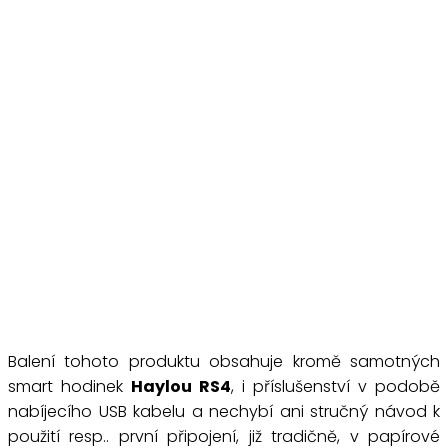
Balení tohoto produktu obsahuje kromě samotných
smart hodinek
Haylou RS4
, i příslušenství v podobě
nabíjecího USB kabelu a nechybí ani stručný návod k
použití resp.. první připojení, již tradičně, v papírové