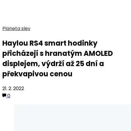
Planeta slev
Haylou RS4 smart hodinky
přicházejí s hranatým AMOLED
displejem, výdrží až 25 dní a
překvapivou cenou
21. 2. 2022
0