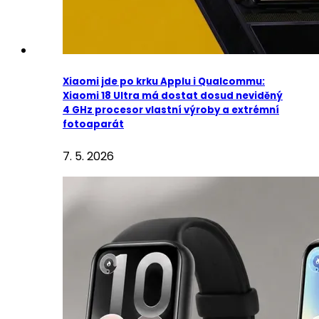
Xiaomi jde po krku Applu i Qualcommu:
Xiaomi 18 Ultra má dostat dosud neviděný
4 GHz procesor vlastní výroby a extrémní
fotoaparát
7. 5. 2026