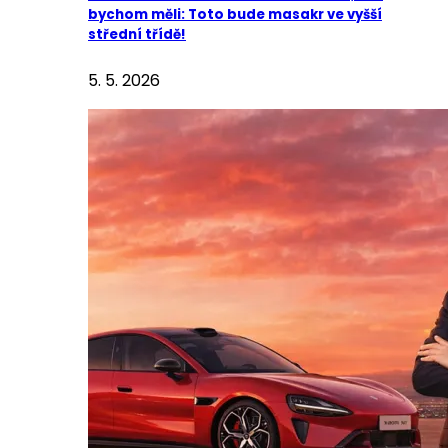
bychom měli: Toto bude masakr ve vyšší
střední třídě!
5. 5. 2026