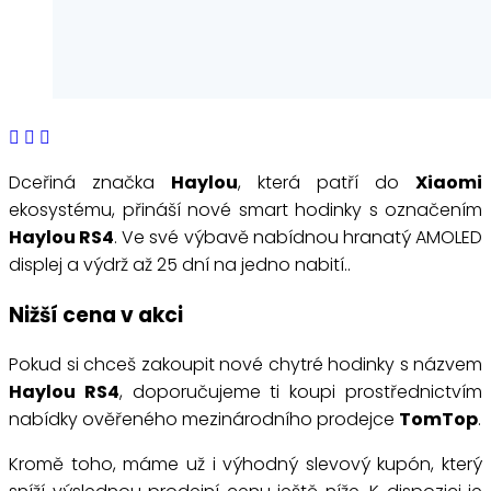
Dceřiná značka
Haylou
, která patří do
Xiaomi
ekosystému, přináší nové smart hodinky s označením
Haylou RS4
. Ve své výbavě nabídnou hranatý AMOLED
displej a výdrž až 25 dní na jedno nabití..
Nižší cena v akci
Pokud si chceš zakoupit nové chytré hodinky s názvem
Haylou RS4
, doporučujeme ti koupi prostřednictvím
nabídky ověřeného mezinárodního prodejce
TomTop
.
Kromě toho, máme už i výhodný slevový kupón, který