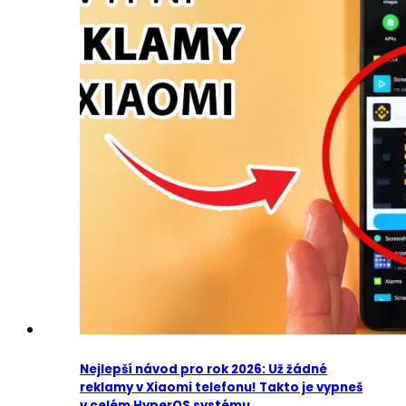
Nejlepší návod pro rok 2026: Už žádné
reklamy v Xiaomi telefonu! Takto je vypneš
v celém HyperOS systému