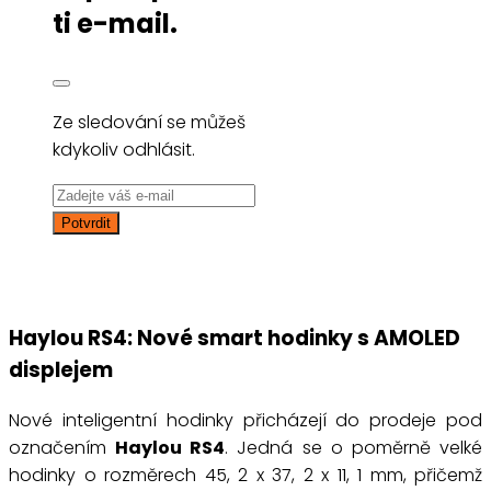
ti e-mail.
Ze sledování se můžeš
kdykoliv odhlásit.
Haylou RS4: Nové smart hodinky s AMOLED
displejem
Nové inteligentní hodinky přicházejí do prodeje pod
označením
Haylou RS4
. Jedná se o poměrně velké
hodinky o rozměrech 45, 2 x 37, 2 x 11, 1 mm, přičemž