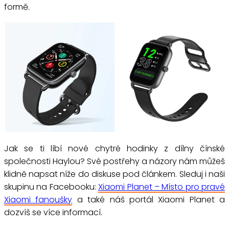
formě.
Jak se ti líbí nové chytré hodinky z dílny čínské
společnosti Haylou? Své postřehy a názory nám můžeš
klidně napsat níže do diskuse pod článkem. Sleduj i naši
skupinu na Facebooku:
Xiaomi Planet – Místo pro pravé
Xiaomi fanoušky
a také náš portál Xiaomi Planet a
dozvíš se více informací.