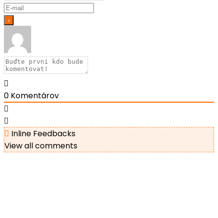
0
Komentárov
Inline Feedbacks
View all comments