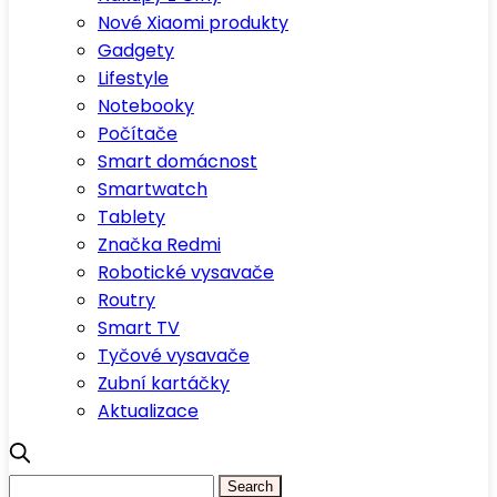
Nové Xiaomi produkty
Gadgety
Lifestyle
Notebooky
Počítače
Smart domácnost
Smartwatch
Tablety
Značka Redmi
Robotické vysavače
Routry
Smart TV
Tyčové vysavače
Zubní kartáčky
Aktualizace