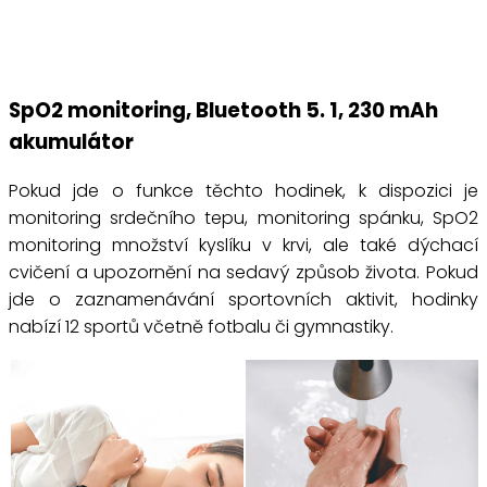
SpO2 monitoring, Bluetooth 5. 1, 230 mAh
akumulátor
Pokud jde o funkce těchto hodinek, k dispozici je
monitoring srdečního tepu, monitoring spánku, SpO2
monitoring množství kyslíku v krvi, ale také dýchací
cvičení a upozornění na sedavý způsob života. Pokud
jde o zaznamenávání sportovních aktivit, hodinky
nabízí 12 sportů včetně fotbalu či gymnastiky.