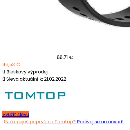
88,71 €
46,53 €
Bleskový výprodej
Sleva aktuální k: 21.02.2022
Využít slevu
Nakupuješ poprvé na Tomtop?
Podívej se na návod!