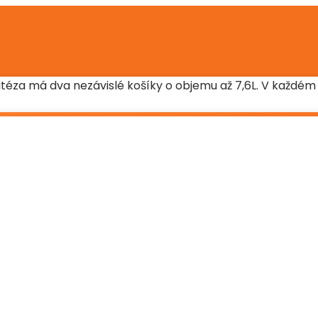
téza má dva nezávislé košíky o objemu až 7,6L. V každém 