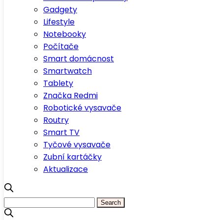
Gadgety
Lifestyle
Notebooky
Počítače
Smart domácnost
Smartwatch
Tablety
Značka Redmi
Robotické vysavače
Routry
Smart TV
Tyčové vysavače
Zubní kartáčky
Aktualizace