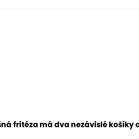
ná fritéza má dva nezávislé košíky 