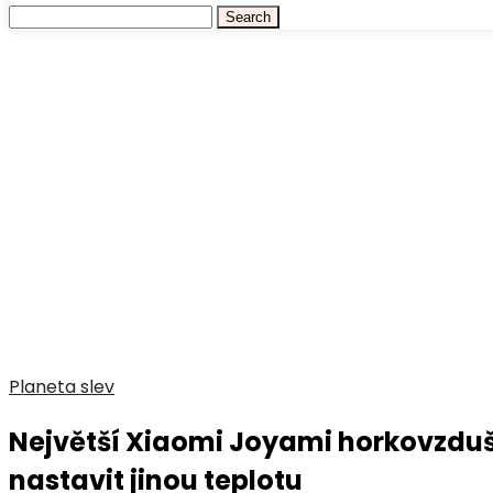
Planeta slev
Největší Xiaomi Joyami horkovzduš
nastavit jinou teplotu