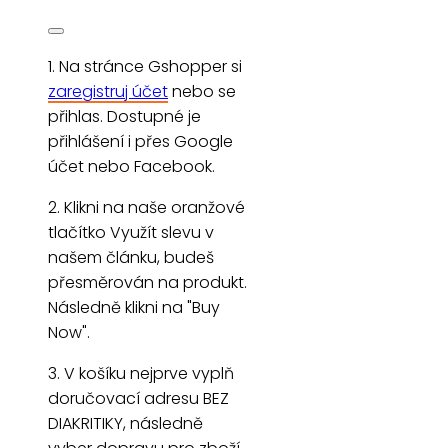
1. Na stránce Gshopper si
zaregistruj účet
nebo se
přihlas. Dostupné je
přihlášení i přes Google
účet nebo Facebook.
2. Klikni na naše oranžové
tlačítko Využít slevu v
našem článku, budeš
přesměrován na produkt.
Následně klikni na "Buy
Now".
3. V košíku nejprve vyplň
doručovací adresu BEZ
DIAKRITIKY, následně