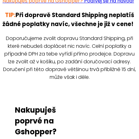
Nakupuješ poprvé na Gshopper?
Podívej se na návod!
TIP:
Při dopravě Standard Shipping neplatíš
žádné poplatky navíc, všechne je již v cene!
Doporučujeme zvolit dopravu Standard Shipping, při
které nebudeš doplácet nic navíc. Celní poplatky a
případné DPH za tebe vyřídí přímo prodejce. Dopravu
lze zvolit až v košíku, po zadání doručovací adresy.
Doručení při této dopravě většinou trvá přibližně 15 dní,
může však i déle.
Nakupuješ
poprvé na
Gshopper?