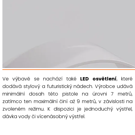
Ve výbavě se nachází také
LED osvětlení
, které
dodává stylový a futuristický nádech. Výrobce udává
minimální dosah této pistole na úrovni 7 metrů,
zatímco ten maximální činí až 9 metrů, v závislosti na
zvoleném režimu. K dispozici je jednoduchý výstřel,
dávka vody či vícenásobný výstřel.