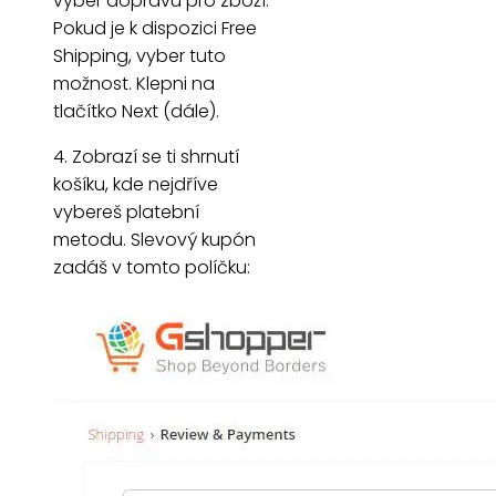
vyber dopravu pro zboží.
Pokud je k dispozici Free
Shipping, vyber tuto
možnost. Klepni na
tlačítko Next (dále).
4. Zobrazí se ti shrnutí
košíku, kde nejdříve
vybereš platební
metodu. Slevový kupón
zadáš v tomto políčku: