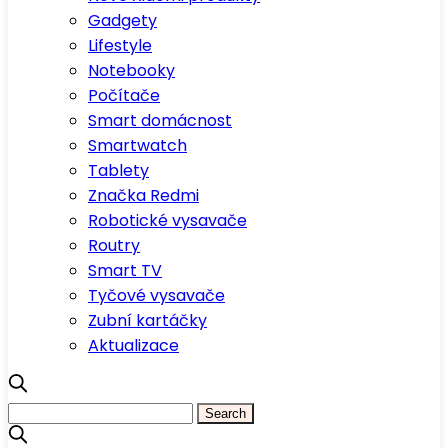
Gadgety
Lifestyle
Notebooky
Počítače
Smart domácnost
Smartwatch
Tablety
Značka Redmi
Robotické vysavače
Routry
Smart TV
Tyčové vysavače
Zubní kartáčky
Aktualizace