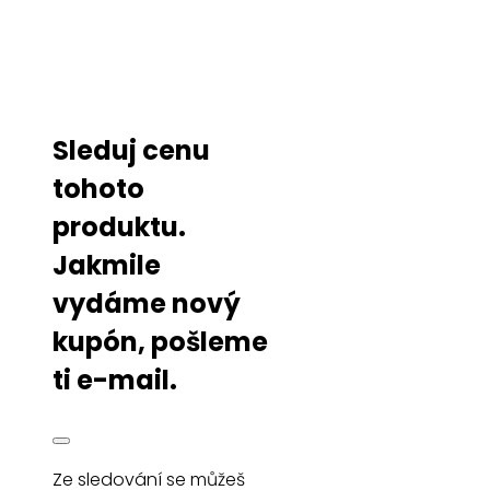
Sleduj cenu
tohoto
produktu.
Jakmile
vydáme nový
kupón, pošleme
ti e-mail.
Ze sledování se můžeš