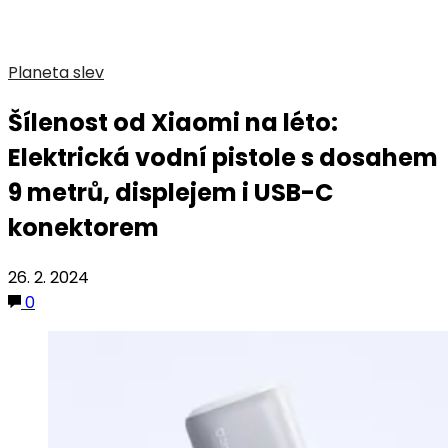
Planeta slev
Šílenost od Xiaomi na léto:
Elektrická vodní pistole s dosahem
9 metrů, displejem i USB-C
konektorem
26. 2. 2024
0