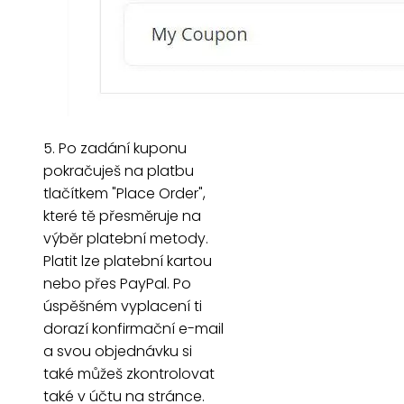
5. Po zadání kuponu
pokračuješ na platbu
tlačítkem "Place Order",
které tě přesměruje na
výběr platební metody.
Platit lze platební kartou
nebo přes PayPal. Po
úspěšném vyplacení ti
dorazí konfirmační e-mail
a svou objednávku si
také můžeš zkontrolovat
také v účtu na stránce.