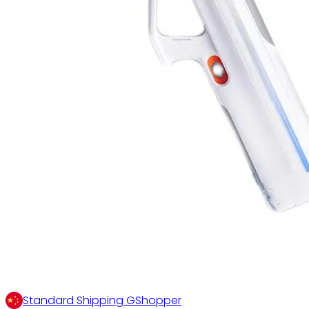
Standard Shipping GShopper