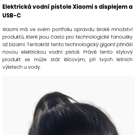
Elektrická vodní pistole Xiaomi s displejem a
USB-C
Xiaomi má ve svém portfoliu opravdu široké množství
produktů, které jsou často pro technologické fanoušky
až bizarní. Tentokrát tento technologický gigant přináší
novou elektrickou vodní pistoli. Právě tento stylový
produkt se může stát klíčovým, při tvých letních
výletech u vody.