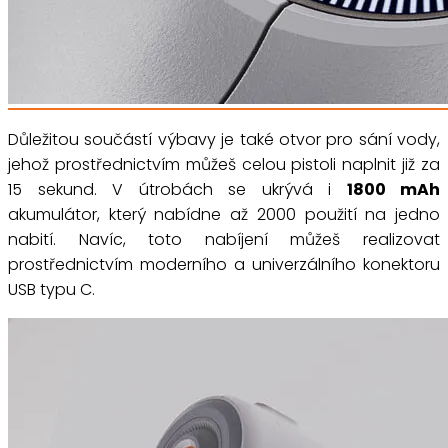
Důležitou součástí výbavy je také otvor pro sání vody,
jehož prostřednictvím můžeš celou pistoli naplnit již za
15 sekund. V útrobách se ukrývá i
1800 mAh
akumulátor, který nabídne až 2000 použití na jedno
nabití. Navíc, toto nabíjení můžeš realizovat
prostřednictvím moderního a univerzálního konektoru
USB typu C.