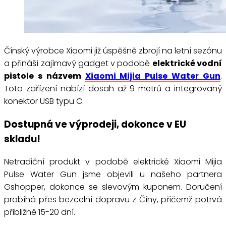
Čínský výrobce Xiaomi již úspěšně zbrojí na letní sezónu
a přináší zajímavý gadget v podobě
elektrické vodní
pistole s názvem
Xiaomi Mijia Pulse Water Gun
.
Toto zařízení nabízí dosah až 9 metrů a integrovaný
konektor USB typu C.
Dostupná ve výprodeji, dokonce v EU
skladu!
Netradiční produkt v podobě elektrické Xiaomi Mijia
Pulse Water Gun jsme objevili u našeho partnera
Gshopper, dokonce se slevovým kuponem. Doručení
probíhá přes bezcelní dopravu z Číny, přičemž potrvá
přibližně 15-20 dní.