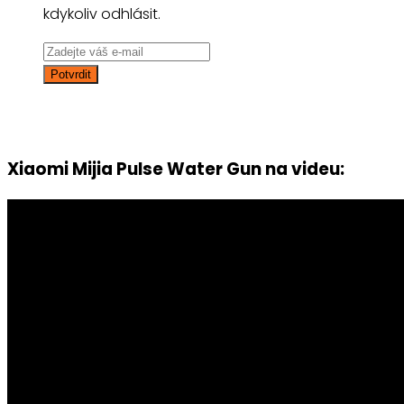
kdykoliv odhlásit.
Xiaomi Mijia Pulse Water Gun na videu: