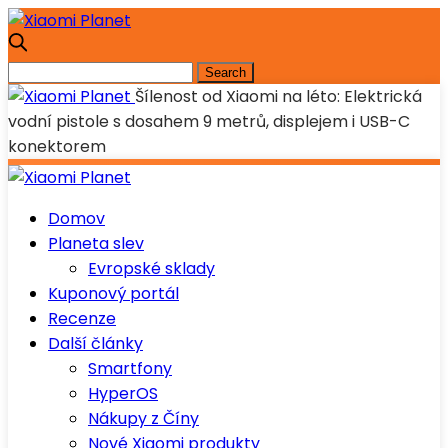
Šílenost od Xiaomi na léto: Elektrická
vodní pistole s dosahem 9 metrů, displejem i USB-C
konektorem
Domov
Planeta slev
Evropské sklady
Kuponový portál
Recenze
Další články
Smartfony
HyperOS
Nákupy z Číny
Nové Xiaomi produkty