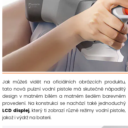
Jak můžeš vidět na oficiálních obrázcích produktu,
tato nová pulzní vodní pistole má skutečně nápaditý
design v matném bílém a matném šedém barevném
provedení. Na konstrukci se nachází také jednoduchý
LCD displej
, který ti zobrazí různé režimy vodní pistole,
jakož i výdrž na baterii.