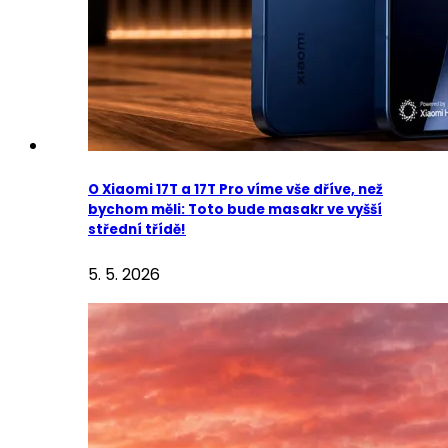
O Xiaomi 17T a 17T Pro víme vše dříve, než
bychom měli: Toto bude masakr ve vyšší
střední třídě!
5. 5. 2026