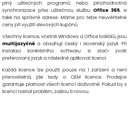
plný užitečných programů nebo plnohodnotná
synchronizace přes užitečnou službu
Office 365
, si
také na správné adrese. Máme pro tebe neuvěřitelné
ceny při využití slevových kupónů.
Všechny licence, včetně Windows a Office balíčků, jsou
multijazyčné
a obsahují český i slovenský jazyk. Při
instalaci konkrétního softwaru si stačí zvolit
preferovaný jazyk a následně aplikovat licenci.
Každá licence lze použít pouze na 1 zařízení a není
přenositelná, jde tedy o OEM licence. Prodejce
garantuje platnost všech licencí doživotně. Pokud by s
licencí nastal problém, zašlou ti novou.