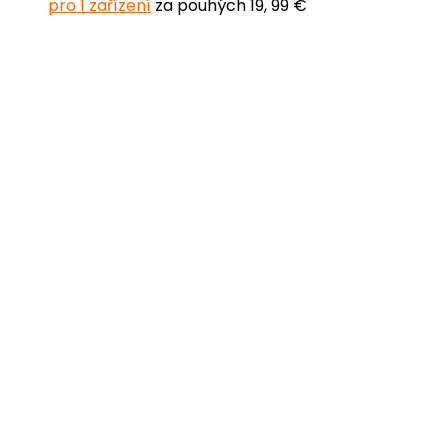
pro 1 zařízení
za pouhých 19, 99 €