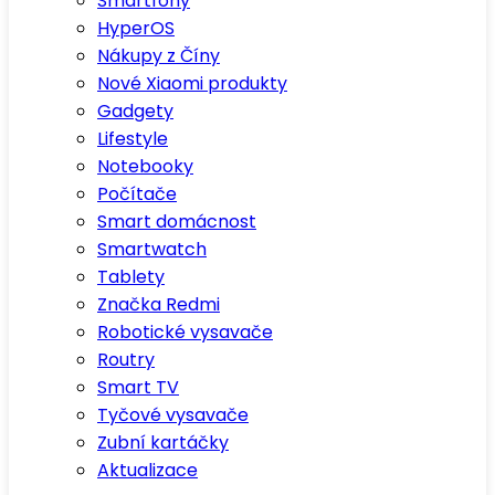
Smartfony
HyperOS
Nákupy z Číny
Nové Xiaomi produkty
Gadgety
Lifestyle
Notebooky
Počítače
Smart domácnost
Smartwatch
Tablety
Značka Redmi
Robotické vysavače
Routry
Smart TV
Tyčové vysavače
Zubní kartáčky
Aktualizace