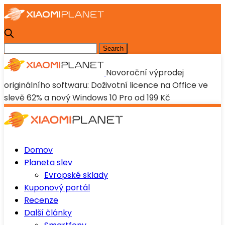
Novoroční výprodej
originálního softwaru: Doživotní licence na Office ve
slevě 62% a nový Windows 10 Pro od 199 Kč
Domov
Planeta slev
Evropské sklady
Kuponový portál
Recenze
Další články