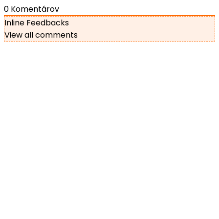
0
Komentárov
Inline Feedbacks
View all comments