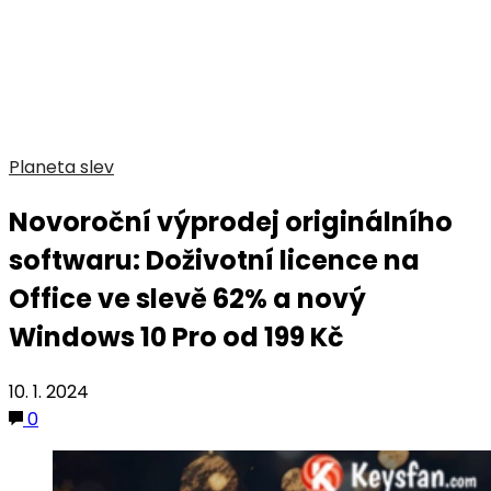
Planeta slev
Novoroční výprodej originálního
softwaru: Doživotní licence na
Office ve slevě 62% a nový
Windows 10 Pro od 199 Kč
10. 1. 2024
0