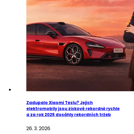
Zadupalo Xiaomi Teslu? Jejich
elektromobily jsou ziskové rekordně rychle
a za rok 2025 dosáhly rekordních tržeb
26. 3. 2026