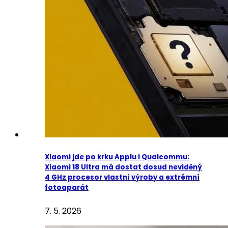
Xiaomi jde po krku Applu i Qualcommu:
Xiaomi 18 Ultra má dostat dosud neviděný
4 GHz procesor vlastní výroby a extrémní
fotoaparát
7. 5. 2026