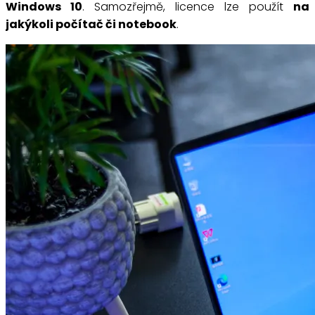
Windows 10
. Samozřejmě, licence lze použít
na
jakýkoli počítač či notebook
.