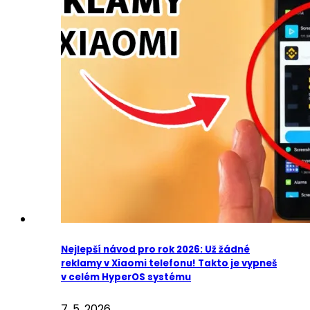
Nejlepší návod pro rok 2026: Už žádné
reklamy v Xiaomi telefonu! Takto je vypneš
v celém HyperOS systému
7. 5. 2026