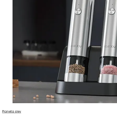
Planeta slev