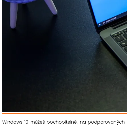
Windows 10 můžeš pochopitelně, na podporovaných