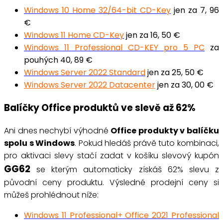
Windows 10 Home 32/64-bit CD-Key
jen za 7, 96
€
Windows 11 Home CD-Key
jen za 16, 50 €
Windows 11 Professional CD-KEY pro 5 PC
za
pouhých 40, 89 €
Windows Server 2022 Standard
jen za 25, 50 €
Windows Server 2022 Datacenter
jen za 30, 00 €
Balíčky Office produktů ve slevě až 62%
Ani dnes nechybí výhodné
Office produkty v balíčku
spolu s Windows
.
Pokud hledáš právě tuto kombinaci
,
pro aktivaci slevy stačí zadat v košíku slevový kupón
GG62
se kterým automaticky získáš 62% slevu z
původní ceny produktu
.
Výsledné prodejní ceny si
můžeš prohlédnout níže:
Windows 11 Professional+ Office 2021 Professional