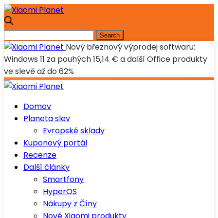
Nový březnový výprodej softwaru:
Windows 11 za pouhých 15,14 € a další Office produkty
ve slevě až do 62%
Domov
Planeta slev
Evropské sklady
Kuponový portál
Recenze
Další články
Smartfony
HyperOS
Nákupy z Číny
Nové Xiaomi produkty