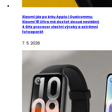
Xiaomi jde po krku Applu i Qualcommu:
Xiaomi 18 Ultra má dostat dosud neviděný
4 GHz procesor vlastní výroby a extrémní
fotoaparát
7. 5. 2026