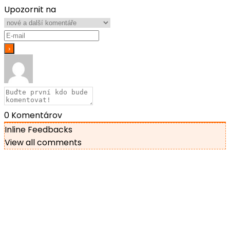
Upozornit na
0
Komentárov
Inline Feedbacks
View all comments