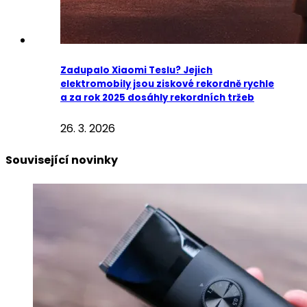
Zadupalo Xiaomi Teslu? Jejich
elektromobily jsou ziskové rekordně rychle
a za rok 2025 dosáhly rekordních tržeb
26. 3. 2026
Související novinky