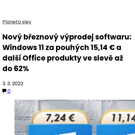
Planeta slev
Nový březnový výprodej softwaru:
Windows 11 za pouhých 15,14 € a
další Office produkty ve slevě až
do 62%
3. 3. 2022
0