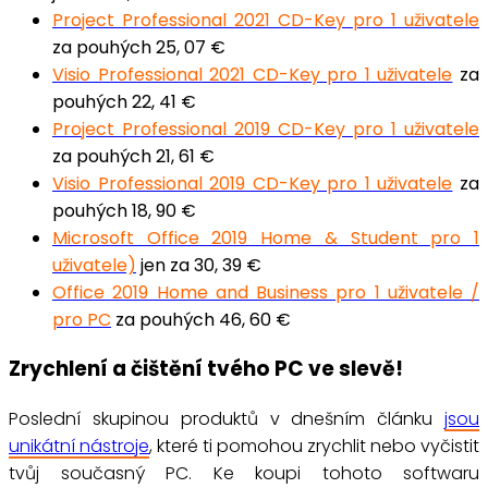
Project Professional 2021 CD-Key pro 1 uživatele
za pouhých 25, 07 €
Visio Professional 2021 CD-Key pro 1 uživatele
za
pouhých 22, 41 €
Project Professional 2019 CD-Key pro 1 uživatele
za pouhých 21, 61 €
Visio Professional 2019 CD-Key pro 1 uživatele
za
pouhých 18, 90 €
Microsoft Office 2019 Home & Student pro 1
uživatele)
jen za 30, 39 €
Office 2019 Home and Business pro 1 uživatele /
pro PC
za pouhých 46, 60 €
Zrychlení a čištění tvého PC ve slevě!
Poslední skupinou produktů v dnešním článku
jsou
unikátní nástroje
, které ti pomohou zrychlit nebo vyčistit
tvůj současný PC. Ke koupi tohoto softwaru