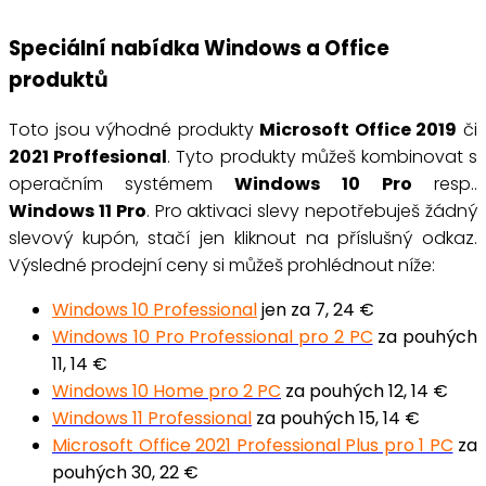
Speciální nabídka Windows a Office
produktů
Toto jsou výhodné produkty
Microsoft Office 2019
či
2021 Proffesional
. Tyto produkty můžeš kombinovat s
operačním systémem
Windows 10
Pro
resp..
Windows 11 Pro
. Pro
aktivaci slevy nepotřebuješ žádný
slevový kupón
,
stačí jen kliknout na příslušný odkaz
.
Výsledné prodejní ceny si můžeš prohlédnout níže:
Windows 10 Professional
jen za 7, 24 €
Windows 10 Pro Professional pro 2 PC
za pouhých
11, 14 €
Windows 10 Home pro 2 PC
za pouhých 12, 14 €
Windows 11 Professional
za pouhých 15, 14 €
Microsoft Office 2021 Professional Plus pro 1 PC
za
pouhých 30, 22 €