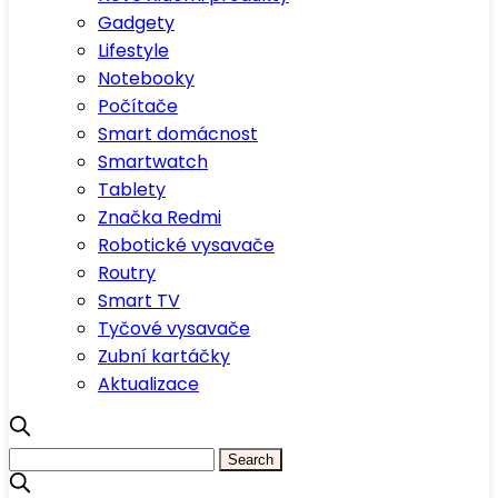
Gadgety
Lifestyle
Notebooky
Počítače
Smart domácnost
Smartwatch
Tablety
Značka Redmi
Robotické vysavače
Routry
Smart TV
Tyčové vysavače
Zubní kartáčky
Aktualizace