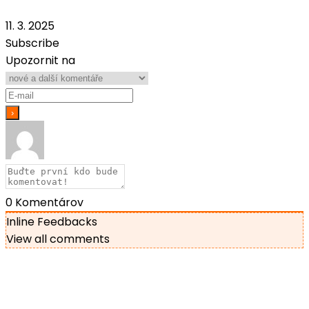
11. 3. 2025
Subscribe
Upozornit na
0
Komentárov
Inline Feedbacks
View all comments