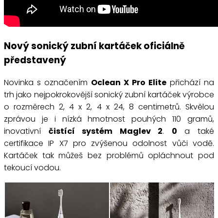
Nový sonický zubní kartáček oficiálně
představený
Novinka s označením
Oclean X Pro Elite
přichází na
trh jako nejpokrokovější sonický zubní kartáček výrobce
o rozměrech 2, 4 x 2, 4 x 24, 8 centimetrů. Skvělou
zprávou je i nízká hmotnost pouhých 110 gramů,
inovativní
čistící systém Maglev 2
.
0
a také
certifikace IP X7 pro zvýšenou odolnost vůči vodě.
Kartáček tak můžeš bez problémů opláchnout pod
tekoucí vodou.