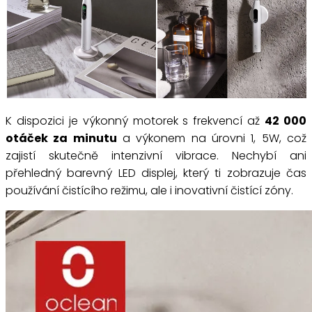
K dispozici je výkonný motorek s frekvencí až
42 000
otáček za minutu
a výkonem na úrovni 1, 5W, což
zajistí skutečně intenzivní vibrace. Nechybí ani
přehledný barevný LED displej, který ti zobrazuje čas
používání čistícího režimu, ale i inovativní čistící zóny.