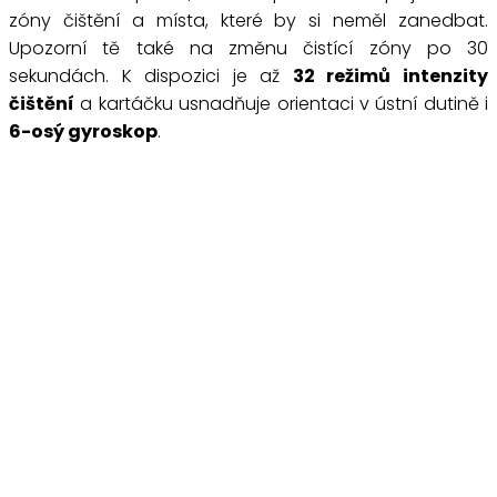
zóny čištění a místa, které by si neměl zanedbat.
Upozorní tě také na změnu čistící zóny po 30
sekundách. K dispozici je až
32 režimů intenzity
čištění
a kartáčku usnadňuje orientaci v ústní dutině i
6-osý gyroskop
.