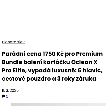
Planeta slev
Parádní cena 1750 Kč pro Premium
Bundle balení kartáčku Oclean X
Pro Elite, vypadá luxusně: 6 hlavic,
cestové pouzdro a 3 roky záruka
11. 3. 2025
0