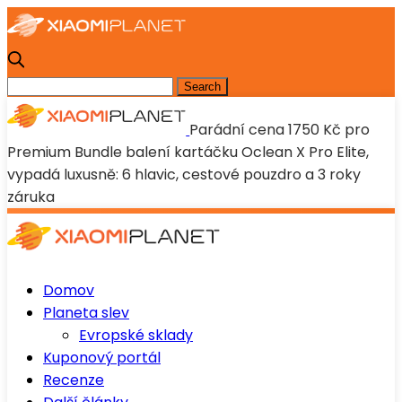
Parádní cena 1750 Kč pro
Premium Bundle balení kartáčku Oclean X Pro Elite,
vypadá luxusně: 6 hlavic, cestové pouzdro a 3 roky
záruka
Domov
Planeta slev
Evropské sklady
Kuponový portál
Recenze