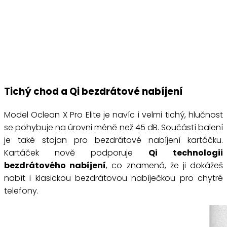
Tichý chod a Qi bezdrátové nabíjení
Model Oclean X Pro Elite je navíc i velmi tichý, hlučnost
se pohybuje na úrovni méně než 45 dB. Součástí balení
je také stojan pro bezdrátové nabíjení kartáčku.
Kartáček nově podporuje
Qi technologii
bezdrátového nabíjení
, co znamená, že ji dokážeš
nabít i klasickou bezdrátovou nabíječkou pro chytré
telefony.