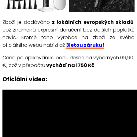
Zboží je dodáváno
z lokálních evropských skladů
,
což znamená expresní doručení bez dalších poplatků
navíc. Kromě toho výrobce na zboží ze svého
oficiálního webu nabízí až
3letou záruku!
Cena po aplikování kuponu klesne na výborných 69,90
€, což v přepočtu
vychází na 1750 Kč
.
Oficiální video: