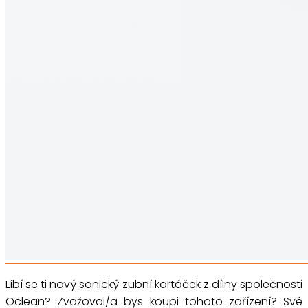
Líbí se ti nový sonický zubní kartáček z dílny společnosti
Oclean? Zvažoval/a bys koupi tohoto zařízení? Své