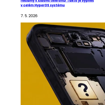
reklamy v Xiaomi telefonu! Takto je vypneš
v celém HyperOS systému
7. 5. 2026