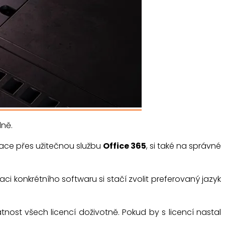
lně.
ce přes užitečnou službu
Office 365
, si také na správné
laci konkrétního softwaru si stačí zvolit preferovaný jazyk
tnost všech licencí doživotně. Pokud by s licencí nastal