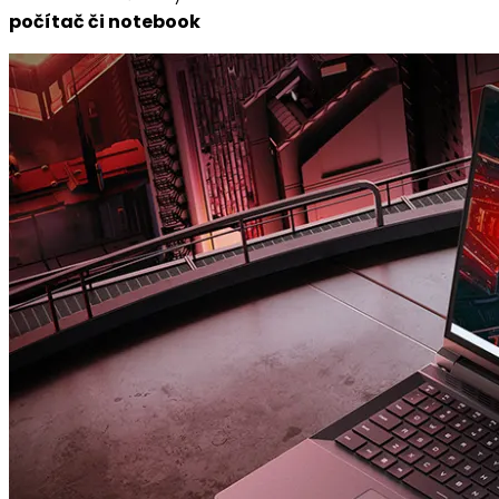
počítač či notebook