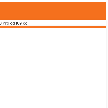
0 Pro od 169 Kč