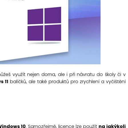
můžeš využít nejen doma, ale i při návratu do školy či v
s 11
balíčků, ale také produktů pro zrychlení a vyčištění
indows 10
. Samozřejmě, licence lze použít
na jakýkoli