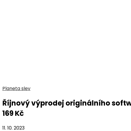
Planeta slev
Říjnový výprodej originálního softw
169 Kč
11. 10. 2023