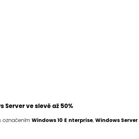
s Server ve slevě až 50%
 s označením
Windows 10
E
nterprise
,
Windows Server