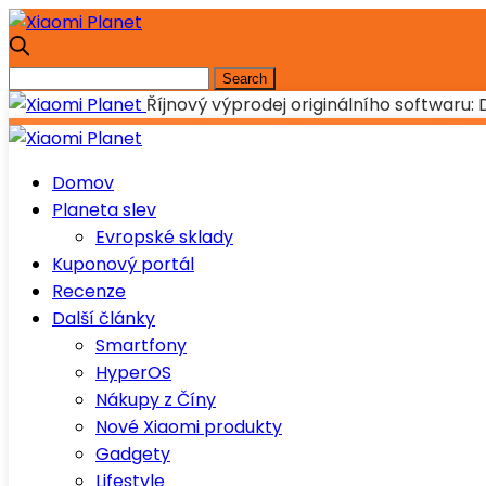
Říjnový výprodej originálního softwaru: 
Domov
Planeta slev
Evropské sklady
Kuponový portál
Recenze
Další články
Smartfony
HyperOS
Nákupy z Číny
Nové Xiaomi produkty
Gadgety
Lifestyle