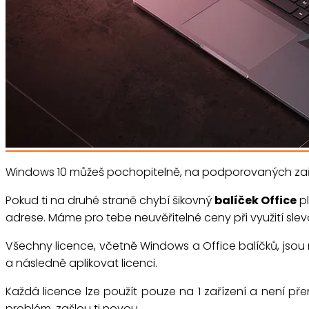
Windows 10 můžeš pochopitelně, na podporovaných zaříz
Pokud ti na druhé straně chybí šikovný
balíček Office
pl
adrese. Máme pro tebe neuvěřitelné ceny při využití sle
Všechny licence, včetně Windows a Office balíčků, jsou
a následně aplikovat licenci.
Každá licence lze použít pouze na 1 zařízení a není pře
problém, zašlou ti novou.