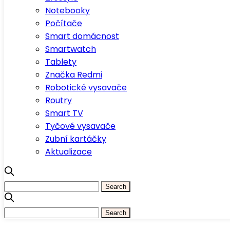
Notebooky
Počítače
Smart domácnost
Smartwatch
Tablety
Značka Redmi
Robotické vysavače
Routry
Smart TV
Tyčové vysavače
Zubní kartáčky
Aktualizace