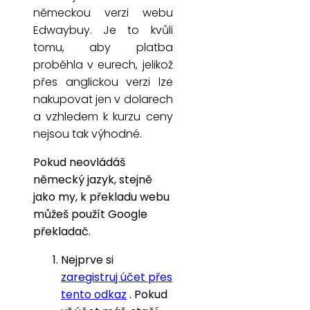
německou verzi webu
Edwaybuy. Je to kvůli
tomu, aby platba
proběhla v eurech, jelikož
přes anglickou verzi lze
nakupovat jen v dolarech
a vzhledem k kurzu ceny
nejsou tak výhodné.
Pokud neovládáš
německý jazyk, stejně
jako my, k překladu webu
můžeš použít Google
překladač.
Nejprve si
zaregistruj účet přes
tento odkaz
. Pokud