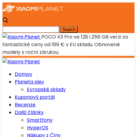
POCO X3 Pro ve 128 i 256 GB verzi za
fantastické ceny od 169 € v EU skladu. Obnovené
modely s roční zárukou
Domov
Planeta slev
Evropské sklady
Kuponový portál
Recenze
Další články
Smartfony
HyperOS
Nákupy z Číny