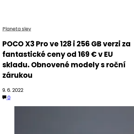
Planeta slev
POCO X3 Pro ve 128 i 256 GB verzi za
fantastické ceny od 169 € v EU
skladu. Obnovené modely s roční
zárukou
9. 6. 2022
0