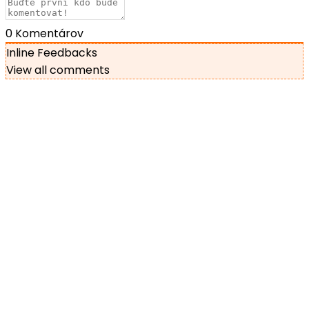
0
Komentárov
Inline Feedbacks
View all comments