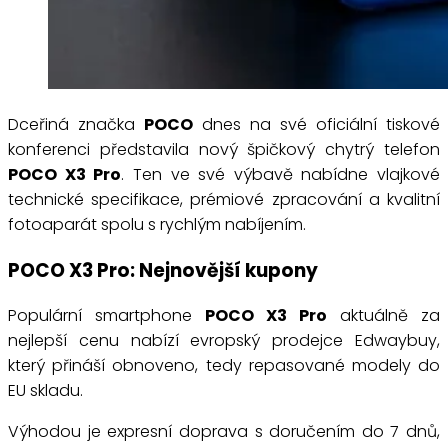
Dceřiná značka
POCO
dnes na své oficiální tiskové
konferenci představila nový špičkový chytrý telefon
POCO X3 Pro
. Ten ve své výbavě nabídne vlajkové
technické specifikace, prémiové zpracování a kvalitní
fotoaparát spolu s rychlým nabíjením.
POCO X3 Pro: Nejnovější kupony
Populární smartphone
POCO X3 Pro
aktuálně za
nejlepší cenu nabízí evropský prodejce Edwaybuy,
který přináší obnoveno, tedy repasované modely do
EU skladu.
Výhodou je expresní doprava s doručením do 7 dnů,