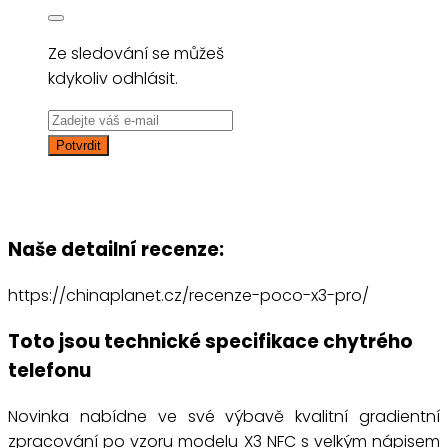
Ze sledování se můžeš
kdykoliv odhlásit.
Naše detailní recenze:
https://chinaplanet.cz/recenze-poco-x3-pro/
Toto jsou technické specifikace chytrého
telefonu
Novinka nabídne ve své výbavě kvalitní gradientní
zpracování po vzoru modelu X3 NFC s velkým nápisem