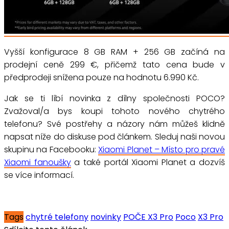
Vyšší konfigurace 8 GB RAM + 256 GB začíná na
prodejní ceně 299 €, přičemž tato cena bude v
předprodeji snížena pouze na hodnotu 6.990 Kč.
Jak se ti líbí novinka z dílny společnosti POCO?
Zvažoval/a bys koupi tohoto nového chytrého
telefonu? Své postřehy a názory nám můžeš klidně
napsat níže do diskuse pod článkem. Sleduj naši novou
skupinu na Facebooku:
Xiaomi Planet – Místo pro pravé
Xiaomi fanoušky
a také portál Xiaomi Planet a dozvíš
se více informací.
Tags
chytré telefony
novinky
POČE X3 Pro
Poco
X3 Pro