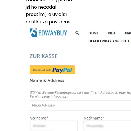
jsi ho nezadal
předtím) a uvidíš i
částku za poštovné.