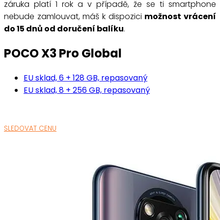
záruka platí 1 rok a v případě, že se ti smartphone
nebude zamlouvat, máš k dispozici
možnost vrácení
do 15 dnů od doručení balíku
.
POCO X3 Pro Global
EU sklad, 6 + 128 GB, repasovaný
EU sklad, 8 + 256 GB, repasovaný
SLEDOVAT CENU