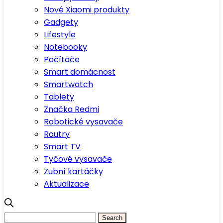
Nové Xiaomi produkty
Gadgety
Lifestyle
Notebooky
Počítače
Smart domácnost
Smartwatch
Tablety
Značka Redmi
Robotické vysavače
Routry
Smart TV
Tyčové vysavače
Zubní kartáčky
Aktualizace