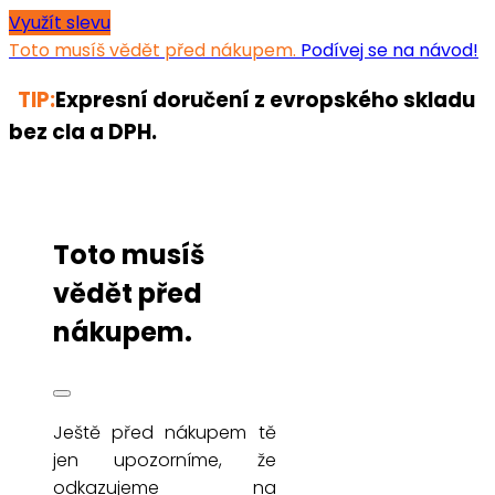
Využít slevu
Toto musíš vědět před nákupem.
Podívej se na návod!
TIP:
Expresní doručení z evropského skladu
bez cla a DPH.
Toto musíš
vědět před
nákupem.
Ještě před nákupem tě
jen upozorníme, že
odkazujeme na