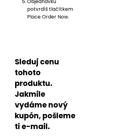
Objednávku
potvrdíš tlačítkem
Place Order Now.
Sleduj cenu
tohoto
produktu.
Jakmile
vydáme nový
kupón, pošleme
ti e-mail.