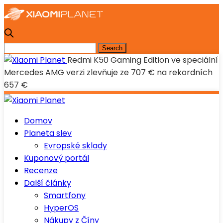
Redmi K50 Gaming Edition ve speciální
Mercedes AMG verzi zlevňuje ze 707 € na rekordních
657 €
Domov
Planeta slev
Evropské sklady
Kuponový portál
Recenze
Další články
Smartfony
HyperOS
Nákupy z Číny