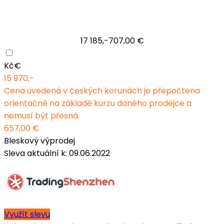
17 185,-
707,00 €
Kč
€
15 970,-
Cena uvedená v českých korunách je přepočtena
orientačně na základě kurzu daného prodejce a
nemusí být přesná.
657,00 €
Bleskový výprodej
Sleva aktuální k: 09.06.2022
Využít slevu