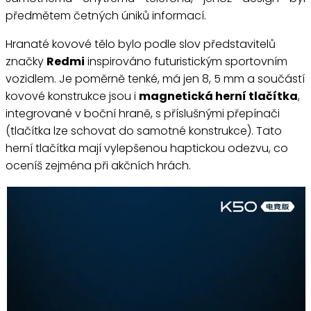
předmětem četných úniků informací.
Hranaté kovové tělo bylo podle slov představitelů
značky
Redmi
inspirováno futuristickým sportovním
vozidlem. Je poměrně tenké, má jen 8, 5 mm a součástí
kovové konstrukce jsou i
magnetická herní tlačítka
,
integrované v boční hraně, s příslušnými přepínači
(tlačítka lze schovat do samotné konstrukce). Tato
herní tlačítka mají vylepšenou haptickou odezvu, co
oceníš zejména při akčních hrách.