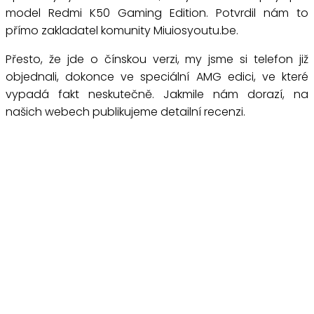
model Redmi K50 Gaming Edition. Potvrdil nám to
přímo zakladatel komunity Miuiosyoutu.be.
Přesto, že jde o čínskou verzi, my jsme si telefon již
objednali, dokonce ve speciální AMG edici, ve které
vypadá fakt neskutečně. Jakmile nám dorazí, na
našich webech publikujeme detailní recenzi.