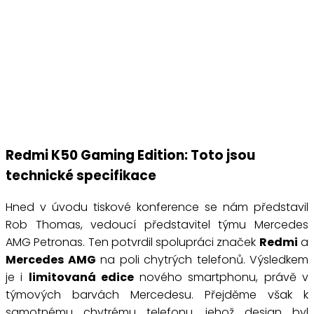
Redmi K50 Gaming Edition: Toto jsou
technické specifikace
Hned v úvodu tiskové konference se nám představil
Rob Thomas, vedoucí představitel týmu Mercedes
AMG Petronas. Ten potvrdil spolupráci značek
Redmi
a
Mercedes AMG
na poli chytrých telefonů. Výsledkem
je i
limitovaná edice
nového smartphonu, právě v
týmových barvách Mercedesu. Přejděme však k
samotnému chytrému telefonu, jehož design byl