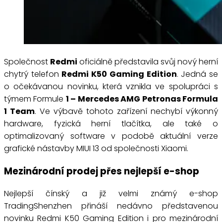
Společnost
Redmi
oficiálně představila svůj nový herní
chytrý telefon
Redmi K50 Gaming Edition
. Jedná se
o očekávanou novinku, která vznikla ve spolupráci s
týmem Formule
1 – Mercedes AMG Petronas Formula
1 Team
. Ve výbavě tohoto zařízení nechybí výkonný
hardware, fyzická herní tlačítka, ale také o
optimalizovaný software v podobě aktuální verze
grafické nástavby MIUI 13 od společnosti Xiaomi.
Mezinárodní prodej přes nejlepší e-shop
Nejlepší čínský a již velmi známý e-shop
TradingShenzhen přináší nedávno představenou
novinku Redmi K50 Gaming Edition i pro mezinárodní