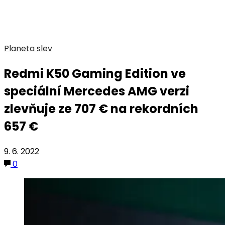
Planeta slev
Redmi K50 Gaming Edition ve
speciální Mercedes AMG verzi
zlevňuje ze 707 € na rekordních
657 €
9. 6. 2022
0