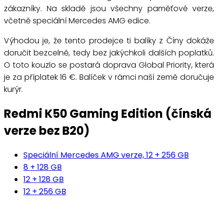
zákazníky. Na skladě jsou všechny paměťové verze,
včetně speciální Mercedes AMG edice.
Výhodou je, že tento prodejce ti balíky z Číny dokáže
doručit bezcelně, tedy bez jakýchkoli dalších poplatků.
O toto kouzlo se postará doprava Global Priority, která
je za příplatek 16 €. Balíček v rámci naší země doručuje
kurýr.
Redmi K50 Gaming Edition (čínská
verze bez B20)
Speciální Mercedes AMG verze, 12 + 256 GB
8 + 128 GB
12 + 128 GB
12 + 256 GB