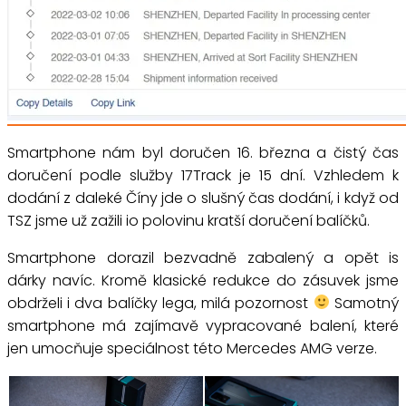
Smartphone nám byl doručen 16. března a čistý čas
doručení podle služby 17Track je 15 dní. Vzhledem k
dodání z daleké Číny jde o slušný čas dodání, i když od
TSZ jsme už zažili io polovinu kratší doručení balíčků.
Smartphone dorazil bezvadně zabalený a opět is
dárky navíc. Kromě klasické redukce do zásuvek jsme
obdrželi i dva balíčky lega, milá pozornost
Samotný
smartphone má zajímavě vypracované balení, které
jen umocňuje speciálnost této Mercedes AMG verze.