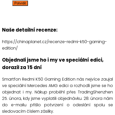
Naše detailní recenze:
https://chinaplanet.cz/recenze-redmi-k50-gaming-
edition/
Objednali jsme ho i my ve speciální edici,
dorazil za 15 dní
Smartfon Redmi K50 Gaming Edition nás nejvíce zaujal
ve speciální Mercedes AMG edici a rozhodli jsme se ho
objednat i my. Nákup proběhl přes TradingShenzhen
25. února, kdy jsme vyplatili objednávku. 28. února nám
do e-mailu přišlo potvrzení o odeslání spolu se
sledovacím číslem zásilky.