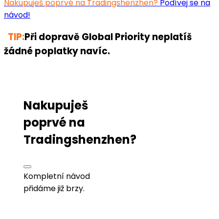
Nakupuješ poprvé na Tradingshenzhen?
Podívej se na
návod!
TIP:
Při dopravě Global Priority neplatíš
žádné poplatky navíc.
Nakupuješ
poprvé na
Tradingshenzhen?
Kompletní návod
přidáme již brzy.