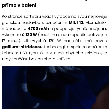
přímo v balení
Po stránce softwaru vsadil výrobce na svou nejnovější
grafickou nástavbu s označením
MIUI 13
. Akumulátor
má kapacitu
4700 mAh
a podporuje rychlé nabíjení s
výkonem až
120 W
(nabití na plnou kapacitu potrvá jen
17 minut). Ultra-rychlá 120 W nabíječka má novou
gallium-nitridovou
technologii a spolu s napájecím
kabelem USB typu C je v ceně chytrého telefonu, je
tedy součástí balení tohoto zařízení.