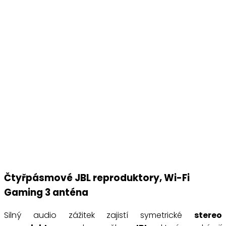
Čtyřpásmové JBL reproduktory, Wi-Fi
Gaming 3 anténa
Silný audio zážitek zajistí symetrické
stereo