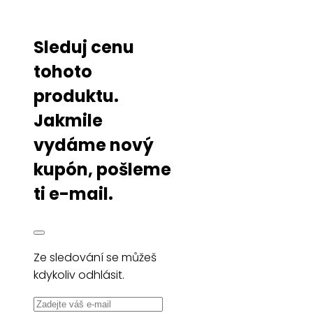
Sleduj cenu
tohoto
produktu.
Jakmile
vydáme nový
kupón, pošleme
ti e-mail.
Ze sledování se můžeš
kdykoliv odhlásit.