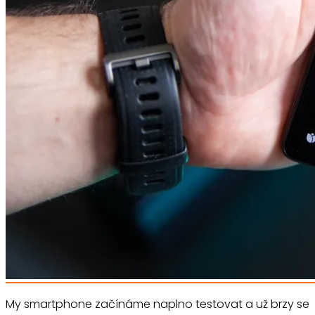
My smartphone začínáme naplno testovat a už brzy se