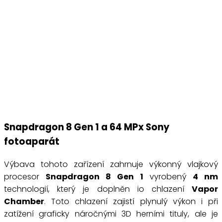
Snapdragon 8 Gen 1 a 64 MPx Sony
fotoaparát
Výbava tohoto zařízení zahrnuje výkonný vlajkový
procesor
Snapdragon 8 Gen 1
vyrobený
4 nm
technologií, který je doplněn io chlazení
Vapor
Chamber
. Toto chlazení zajistí plynulý výkon i při
zatížení graficky náročnými 3D herními tituly, ale je