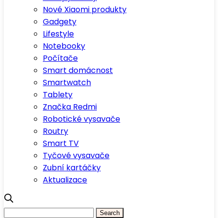
Nové Xiaomi produkty
Gadgety
Lifestyle
Notebooky
Počítače
Smart domácnost
Smartwatch
Tablety
Značka Redmi
Robotické vysavače
Routry
Smart TV
Tyčové vysavače
Zubní kartáčky
Aktualizace