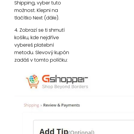
Shipping, vyber tuto
možnost. Klepni na
tlačítko Next (dále).
4. Zobrazí se ti shrnutí
košíku, kde nejdříve
vybereš platební
metodu. Slevový kupón
zadáš v tomto políčku: