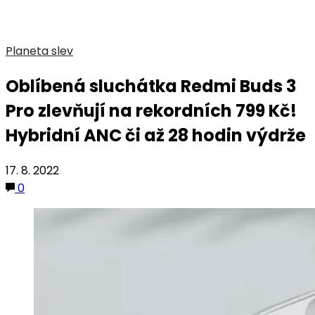
Planeta slev
Oblíbená sluchátka Redmi Buds 3
Pro zlevňují na rekordních 799 Kč!
Hybridní ANC či až 28 hodin výdrže
17. 8. 2022
0