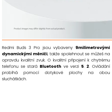
Redmi Buds 3 Pro jsou vybaveny
9milimetrovými
dynamickými měniči
, takže spolehnout se můžeš na
opravdu kvalitní zvuk. O kvalitní připojení k chytrému
telefonu se stará
Bluetooth
ve verzi
5
.
2
. Ovládání
probíhá pomocí dotykové plochy na obou
sluchátkách.