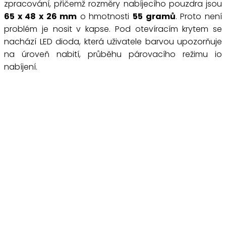
zpracování, přičemž rozměry nabíjecího pouzdra jsou
65 x 48 x 26 mm
o hmotnosti
55 gramů
. Proto není
problém je nosit v kapse. Pod otevíracím krytem se
nachází LED dioda, která uživatele barvou upozorňuje
na úroveň nabití, průběhu párovacího režimu io
nabíjení.