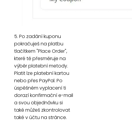
5. Po zadání kuponu
pokračuješ na platbu
tlačítkem "Place Order",
které tě přesměruje na
výběr platební metody.
Platit lze platební kartou
nebo přes PayPal. Po
úspěšném vyplacení ti
dorazí konfirmační e-mail
a svou objednávku si
také můžeš zkontrolovat
také v účtu na stránce.