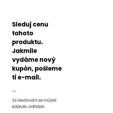
Sleduj cenu
tohoto
produktu.
Jakmile
vydáme nový
kupón, pošleme
ti e-mail.
Ze sledování se můžeš
kdykoliv odhlásit.