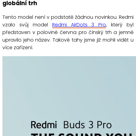
globální trh
Tento model není v podstatě žádnou novinkou. Redmi
vzalo svůj model
Redmi AirDots 3 Pro
, který byl
představen v polovině června pro čínský trh a jemně
upravilo jeho název. Takové tahy jsme již mohli vidět u
více zařízení.