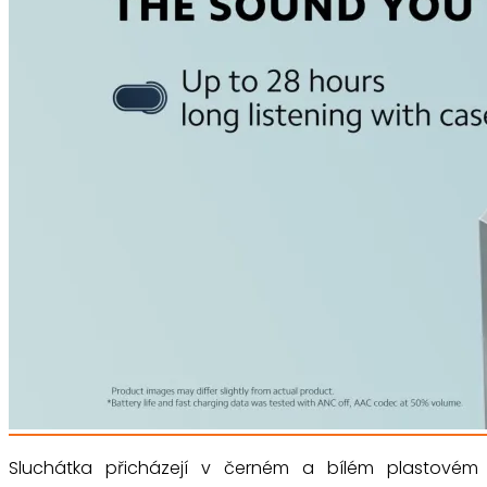
Sluchátka přicházejí v černém a bílém plastovém