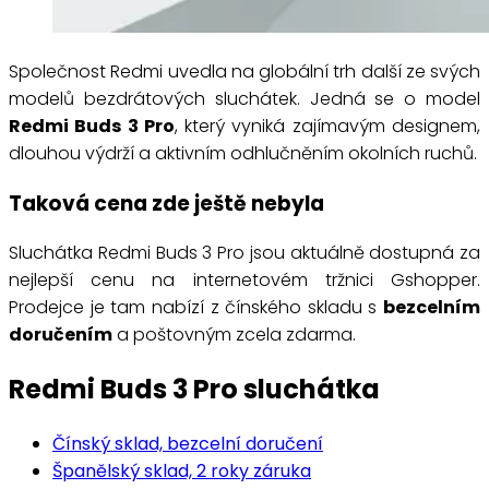
Společnost Redmi uvedla na globální trh další ze svých
modelů bezdrátových sluchátek. Jedná se o model
Redmi Buds 3 Pro
, který vyniká zajímavým designem,
dlouhou výdrží a aktivním odhlučněním okolních ruchů.
Taková cena zde ještě nebyla
Sluchátka Redmi Buds 3 Pro jsou aktuálně dostupná za
nejlepší cenu na internetovém tržnici Gshopper.
Prodejce je tam nabízí z čínského skladu s
bezcelním
doručením
a poštovným zcela zdarma.
Redmi Buds 3 Pro sluchátka
Čínský sklad, bezcelní doručení
Španělský sklad, 2 roky záruka