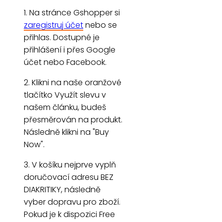
1. Na stránce Gshopper si
zaregistruj účet
nebo se
přihlas. Dostupné je
přihlášení i přes Google
účet nebo Facebook.
2. Klikni na naše oranžové
tlačítko Využít slevu v
našem článku, budeš
přesměrován na produkt.
Následně klikni na "Buy
Now".
3. V košíku nejprve vyplň
doručovací adresu BEZ
DIAKRITIKY, následně
vyber dopravu pro zboží.
Pokud je k dispozici Free