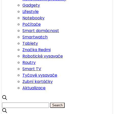
Gadgety
Lifestyle
Notebooky
Počítače
Smart domácnost
Smartwatch
Tablety
Značka Redmi
Robotické vysavače
Routry
Smart TV
Tyčové vysavače
Zubní kartáčky
Aktualizace