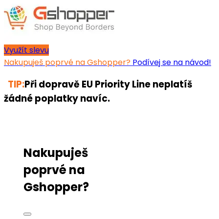
Využít slevu
Nakupuješ poprvé na Gshopper?
Podívej se na návod!
TIP:
Při dopravě EU Priority Line neplatíš
žádné poplatky navíc.
Nakupuješ
poprvé na
Gshopper?