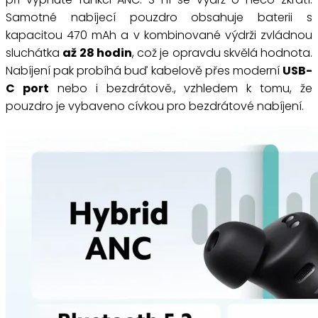
Samotné nabíjecí pouzdro obsahuje baterii s
kapacitou 470 mAh a v kombinované výdrži zvládnou
sluchátka
až 28 hodin
, což je opravdu skvělá hodnota.
Nabíjení pak probíhá buď kabelově přes moderní
USB-
C port
nebo i bezdrátově., vzhledem k tomu, že
pouzdro je vybaveno cívkou pro bezdrátové nabíjení.