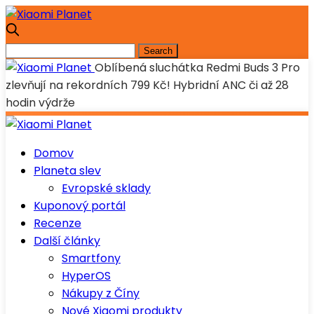
Oblíbená sluchátka Redmi Buds 3 Pro
zlevňují na rekordních 799 Kč! Hybridní ANC či až 28
hodin výdrže
Domov
Planeta slev
Evropské sklady
Kuponový portál
Recenze
Další články
Smartfony
HyperOS
Nákupy z Číny
Nové Xiaomi produkty