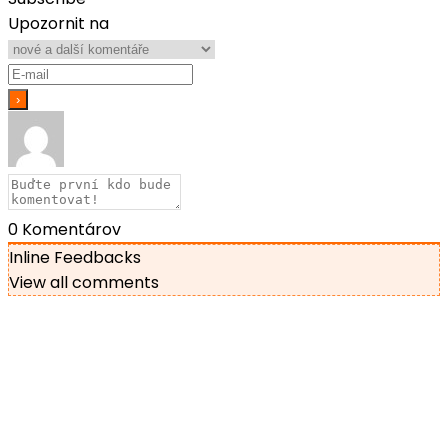
Upozornit na
0
Komentárov
Inline Feedbacks
View all comments