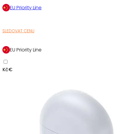
EU Priority Line
SLEDOVAT CENU
EU Priority Line
Kč
€