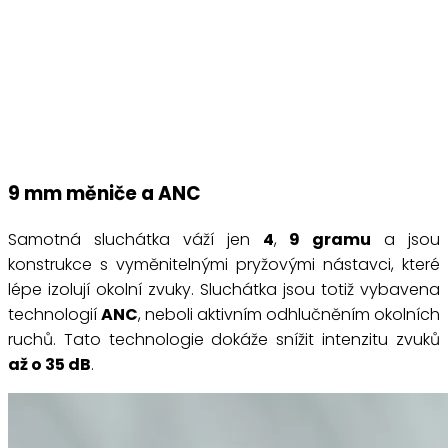
9 mm měniče a ANC
Samotná sluchátka váží jen
4
,
9 gramu
a jsou
konstrukce s vyměnitelnými pryžovými nástavci, které
lépe izolují okolní zvuky. Sluchátka jsou totiž vybavena
technologií
ANC
, neboli aktivním odhlučněním okolních
ruchů. Tato technologie dokáže snížit intenzitu zvuků
až o 35 dB
.