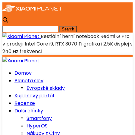
Bestiální herní notebook Redmi G Pro
v prodeji: Intel Core i9, RTX 3070 Ti grafika i 2.5K displej s
240 Hz frekvencí
Domov
Planeta slev
Evropské sklady
Kuponový portál
Recenze
Další články
Smartfony
HyperOS
Nákupy z Číny