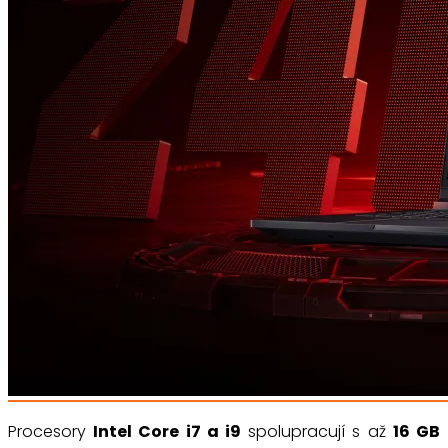
Procesory
Intel Core i7 a i9
spolupracují s až
16 GB