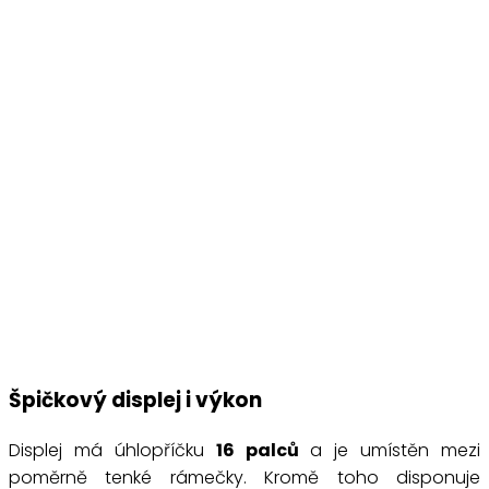
Špičkový displej i výkon
Displej má úhlopříčku
16 palců
a je umístěn mezi
poměrně tenké rámečky. Kromě toho disponuje