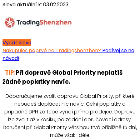
Sleva aktuální k: 03.02.2023
Využít slevu
Nakupuješ poprvé na Tradingshenzhen?
Podívej se na
návod!
TIP:
Při dopravě Global Priority neplatíš
žádné poplatky navíc.
Doporučujeme zvolit dopravu Global Priority, při které
nebudeš doplácet nic navíc. Celní poplatky a
případné DPH za tebe vyřídí přímo prodejce. Dopravu
lze zvolit až v košíku, po zadání doručovací adresy.
Doručení při Global Priority většinou trvá přibližně 15 dní,
může však i déle.