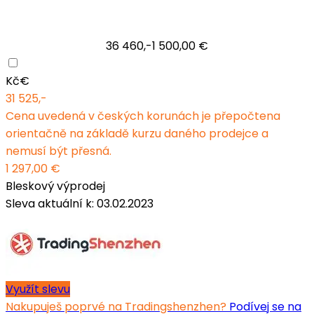
36 460,-
1 500,00 €
Kč
€
31 525,-
Cena uvedená v českých korunách je přepočtena
orientačně na základě kurzu daného prodejce a
nemusí být přesná.
1 297,00 €
Bleskový výprodej
Sleva aktuální k: 03.02.2023
Využít slevu
Nakupuješ poprvé na Tradingshenzhen?
Podívej se na