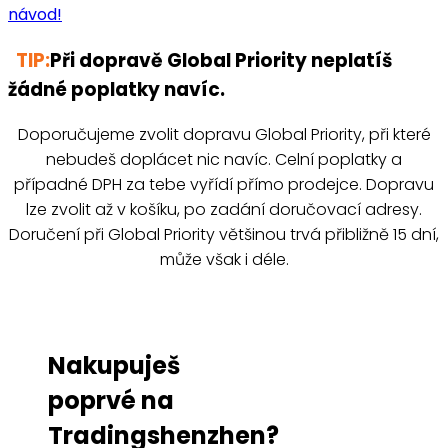
návod!
TIP:
Při dopravě Global Priority neplatíš
žádné poplatky navíc.
Doporučujeme zvolit dopravu Global Priority, při které
nebudeš doplácet nic navíc. Celní poplatky a
případné DPH za tebe vyřídí přímo prodejce. Dopravu
lze zvolit až v košíku, po zadání doručovací adresy.
Doručení při Global Priority většinou trvá přibližně 15 dní,
může však i déle.
Nakupuješ
poprvé na
Tradingshenzhen?