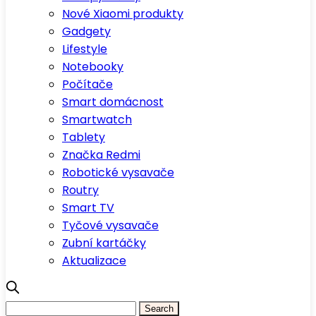
Nové Xiaomi produkty
Gadgety
Lifestyle
Notebooky
Počítače
Smart domácnost
Smartwatch
Tablety
Značka Redmi
Robotické vysavače
Routry
Smart TV
Tyčové vysavače
Zubní kartáčky
Aktualizace