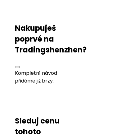
Nakupuješ
poprvé na
Tradingshenzhen?
Kompletní návod
přidáme již brzy.
Sleduj cenu
tohoto