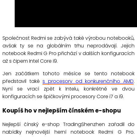
Společnost Redmi se zabývá také výrobou notebooků,
avšak ty se na globálním trhu neprodávají. Jejich
notebook Redmi G Pro přichází v dalších konfiguracích
až s čipem Intel Core i9.
Jen začátkem tohoto měsíce se tento notebook
představil také
s procesory od konkurenčního AMD
.
Nyní se vrací zpět k Intelu, konkrétně ve dvou
konfiguracích se špičkovými procesory Core i7 a i9.
Koupíš ho v nejlepším čínském e-shopu
Nejlepší čínský e-shop TradingShenzhen zařadil do
nabídky nejnovější herní notebook Redmi G Pro.