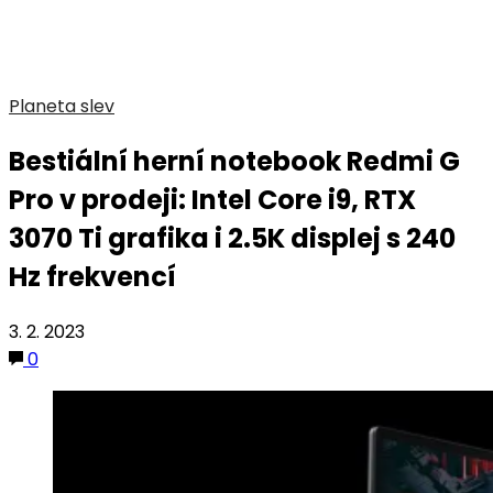
Planeta slev
Bestiální herní notebook Redmi G
Pro v prodeji: Intel Core i9, RTX
3070 Ti grafika i 2.5K displej s 240
Hz frekvencí
3. 2. 2023
0