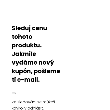
Sleduj cenu
tohoto
produktu.
Jakmile
vydáme nový
kupón, pošleme
ti e-mail.
Ze sledování se můžeš
kdykoliv odhlásit.