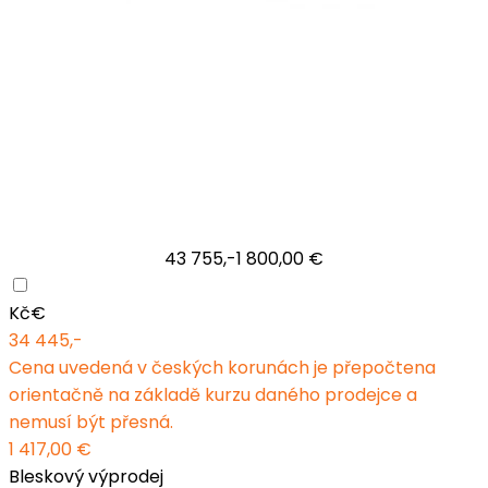
43 755,-
1 800,00 €
Kč
€
34 445,-
Cena uvedená v českých korunách je přepočtena
orientačně na základě kurzu daného prodejce a
nemusí být přesná.
1 417,00 €
Bleskový výprodej