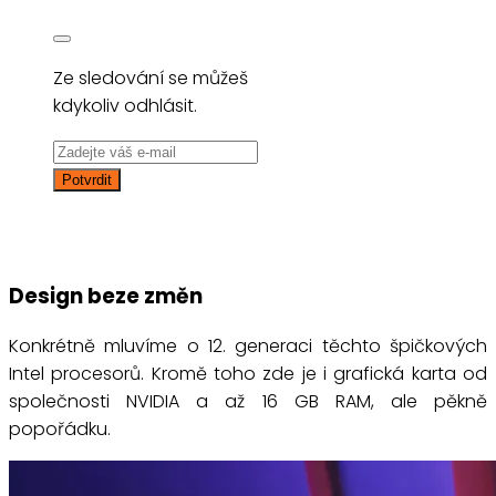
Ze sledování se můžeš
kdykoliv odhlásit.
Design beze změn
Konkrétně mluvíme o 12. generaci těchto špičkových
Intel procesorů. Kromě toho zde je i grafická karta od
společnosti NVIDIA a až 16 GB RAM, ale pěkně
popořádku.