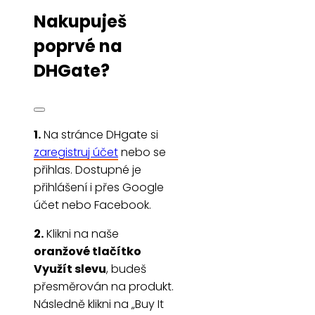
Nakupuješ
poprvé na
DHGate?
1.
Na stránce DHgate si
zaregistruj účet
nebo se
přihlas. Dostupné je
přihlášení i přes Google
účet nebo Facebook.
2.
Klikni na naše
oranžové tlačítko
Využít slevu
, budeš
přesměrován na produkt.
Následně klikni na „Buy It