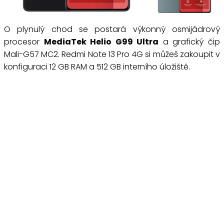
O plynulý chod se postará výkonný osmijádrový
procesor
MediaTek Helio G99 Ultra
a grafický čip
Mali-G57 MC2. Redmi Note 13 Pro 4G si můžeš zakoupit v
konfiguraci 12 GB RAM a 512 GB interního úložiště.