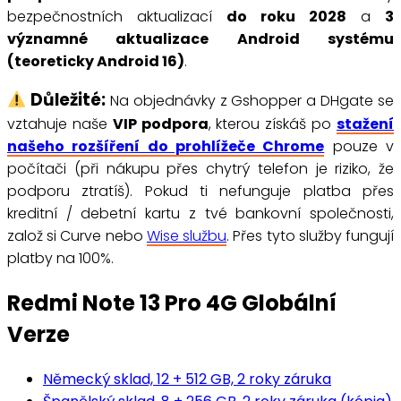
bezpečnostních aktualizací
do roku 2028
a
3
významné aktualizace Android systému
(teoreticky Android 16)
.
Důležité:
Na objednávky z Gshopper a DHgate se
vztahuje naše
VIP podpora
, kterou získáš po
stažení
našeho rozšíření do prohlížeče Chrome
pouze v
počítači (při nákupu přes chytrý telefon je riziko, že
podporu ztratíš). Pokud ti nefunguje platba přes
kreditní / debetní kartu z tvé bankovní společnosti,
založ si Curve nebo
Wise službu
. Přes tyto služby fungují
platby na 100%.
Redmi Note 13 Pro 4G Globální
Verze
Německý sklad, 12 + 512 GB, 2 roky záruka