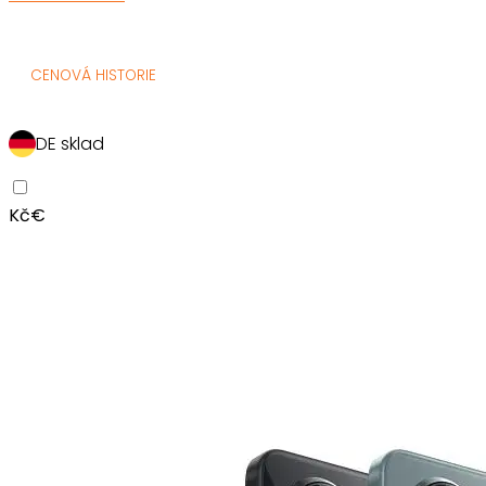
CENOVÁ HISTORIE
DE sklad
Kč
€