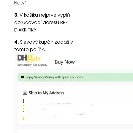
Now“.
3.
V košíku nejprve vyplň
doručovací adresu BEZ
DIAKRITIKY.
4.
Slevový kupón zadáš v
tomto políčku: