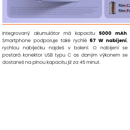
Integrovaný akumulátor má kapacitu
5000 mAh
.
Smartphone podporuje také rychlé
67 W nabíjení
,
rychlou nabíječku najdeš v balení. O nabíjení se
postará konektor USB typu C as daným výkonem se
dostaneš na plnou kapacitu již za 45 minut.