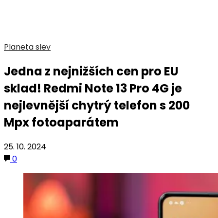
Planeta slev
Jedna z nejnižších cen pro EU
sklad! Redmi Note 13 Pro 4G je
nejlevnější chytrý telefon s 200
Mpx fotoaparátem
25. 10. 2024
0