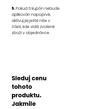
5.
Pokud ti kupón nebude
aplikován napoprvé,
aktivuj jej ještě níže v
části, kde vidíš zvolené
zboží v objednávce.
Sleduj cenu
tohoto
produktu.
Jakmile