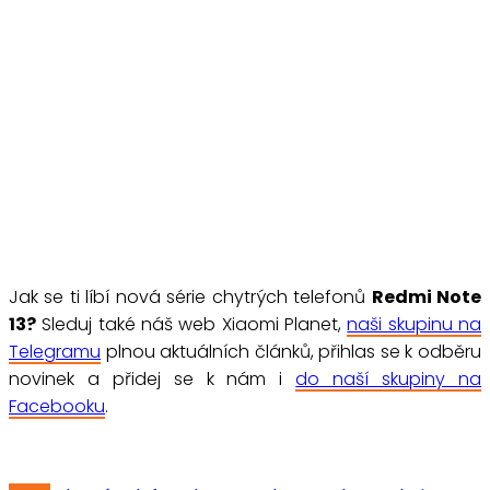
Jak se ti líbí nová série chytrých telefonů
Redmi Note
13?
Sleduj také náš web Xiaomi Planet,
naši skupinu na
Telegramu
plnou aktuálních článků, přihlas se k odběru
novinek a přidej se k nám i
do naší skupiny na
Facebooku
.