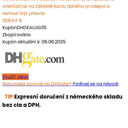
orientačně na základě kurzu daného prodejce a
nemusí být přesná.
208,64 €
Kupón
DHDEALUG35
Zkopírováno
Kupón aktuální k: 06.06.2025
Využít slevu
Nakupuješ poprvé na DHGate?
Podívej se na návod!
TIP:
Expresní doručení z německého skladu
bez cla a DPH.