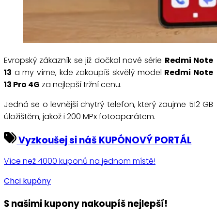
Evropský zákazník se již dočkal nové série
Redmi Note
13
a my víme, kde zakoupíš skvělý model
Redmi Note
13 Pro 4G
za nejlepší tržní cenu.
Jedná se o levnější chytrý telefon, který zaujme 512 GB
úložištěm, jakož i 200 MPx fotoaparátem.
Vyzkoušej si náš KUPÓNOVÝ PORTÁL
Více než 4000 kuponů na jednom místě!
Chci kupóny
S našimi kupony nakoupíš nejlepší!