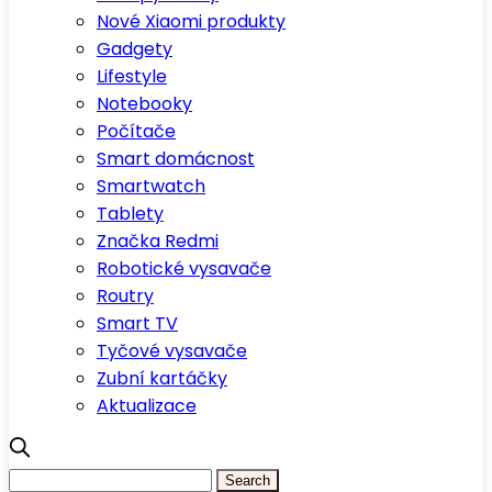
Nové Xiaomi produkty
Gadgety
Lifestyle
Notebooky
Počítače
Smart domácnost
Smartwatch
Tablety
Značka Redmi
Robotické vysavače
Routry
Smart TV
Tyčové vysavače
Zubní kartáčky
Aktualizace