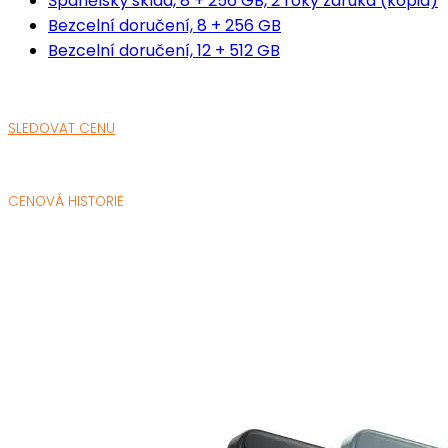
Španělský sklad, 8 + 256 GB, 2 roky záruka (kópia)
Bezcelní doručení, 8 + 256 GB
Bezcelní doručení, 12 + 512 GB
SLEDOVAT CENU
CENOVÁ HISTORIE