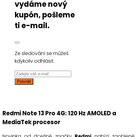
vydáme nový
kupón, pošleme
ti e-mail.
Ze sledování se můžeš
kdykoliv odhlásit.
Redmi Note 13 Pro 4G: 120 Hz AMOLED a
MediaTek procesor
Novinka od dceřiné značky
Redmi
nabízí zaoblené