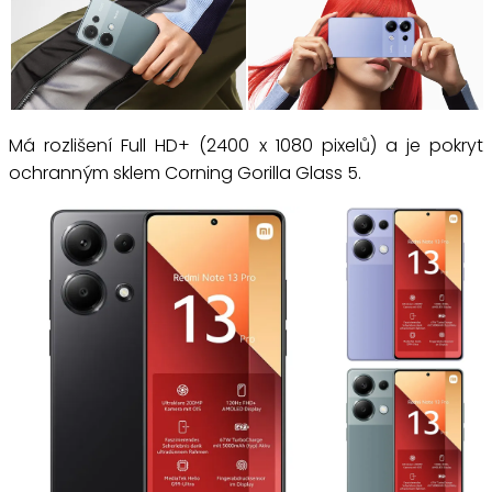
Má rozlišení Full HD+ (2400 x 1080 pixelů) a je pokryt
ochranným sklem Corning Gorilla Glass 5.