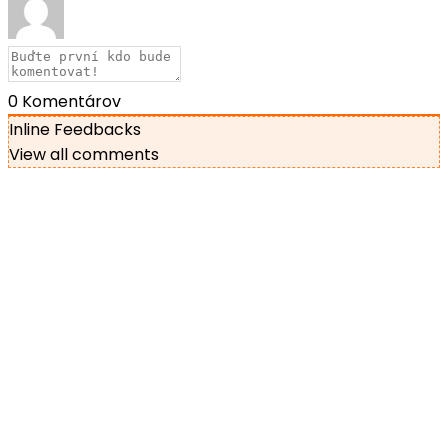
0
Komentárov
Inline Feedbacks
View all comments