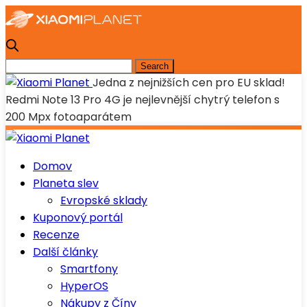
Jedna z nejnižších cen pro EU sklad!
Redmi Note 13 Pro 4G je nejlevnější chytrý telefon s
200 Mpx fotoaparátem
Domov
Planeta slev
Evropské sklady
Kuponový portál
Recenze
Další články
Smartfony
HyperOS
Nákupy z Číny