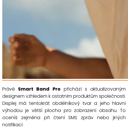
Právě
Smart Band Pro
přichází s aktualizovaným
designem vzhledem k ostatním produktům společnosti.
Displej má tentokrát obdélníkový tvar a jeho hlavní
výhodou je větší plocha pro zobrazení obsahu. To
oceníš zejména při čtení SMS zpráv nebo jiných
notifikací.