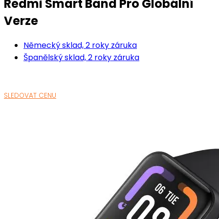
Redmi Smart Band Pro Globální
Verze
Německý sklad, 2 roky záruka
Španělský sklad, 2 roky záruka
SLEDOVAT CENU