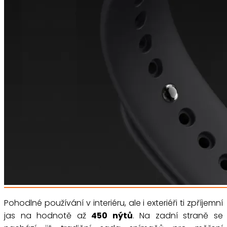
Pohodlné používání v interiéru, ale i exteriéři ti zpříjemní
jas na hodnotě až
450 nýtů
. Na zadní straně se