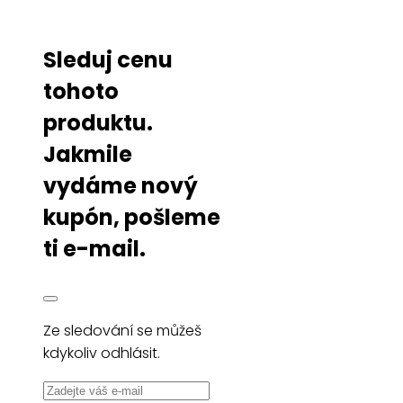
Sleduj cenu
tohoto
produktu.
Jakmile
vydáme nový
kupón, pošleme
ti e-mail.
Ze sledování se můžeš
kdykoliv odhlásit.