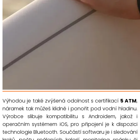
Výhodou je také zvýšená odolnost s certifikací
5 ATM
,
náramek tak můžeš klidně i ponořit pod vodní hladinu.
Výrobce slibuje kompatibilitu s Androidem, jakož i
operačním systémem iOS, pro připojení je k dispozici
technologie Bluetooth. Součástí softwaru je i sledování
kroků, počtu spálených kalorií, monitoring spánku či