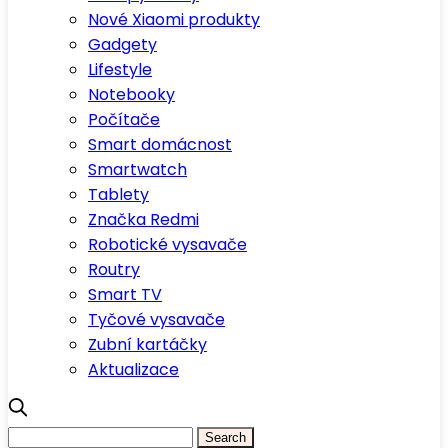
Nové Xiaomi produkty
Gadgety
Lifestyle
Notebooky
Počítače
Smart domácnost
Smartwatch
Tablety
Značka Redmi
Robotické vysavače
Routry
Smart TV
Tyčové vysavače
Zubní kartáčky
Aktualizace