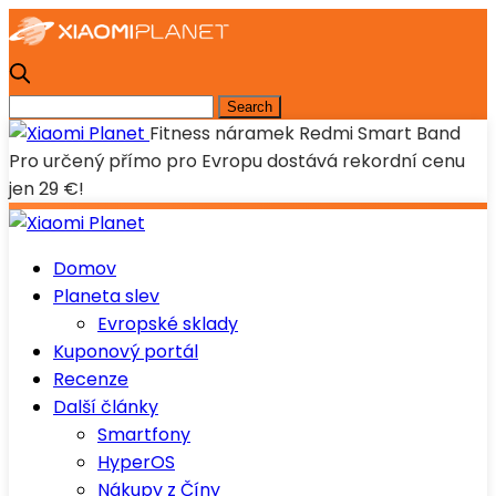
Fitness náramek Redmi Smart Band
Pro určený přímo pro Evropu dostává rekordní cenu
jen 29 €!
Domov
Planeta slev
Evropské sklady
Kuponový portál
Recenze
Další články
Smartfony
HyperOS
Nákupy z Číny