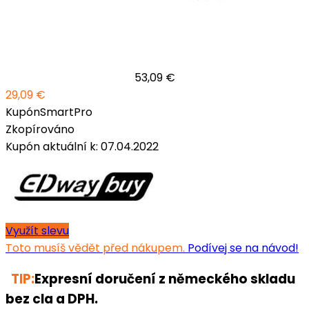
53,09 €
29,09 €
Kupón
SmartPro
Zkopírováno
Kupón aktuální k: 07.04.2022
Využít slevu
Toto musíš vědět před nákupem.
Podívej se na návod!
TIP:
Expresní doručení z německého skladu
bez cla a DPH.