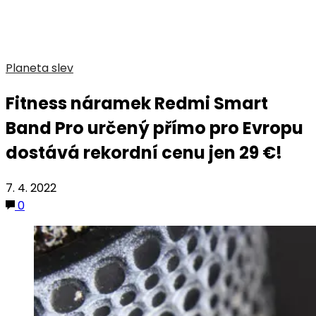
Planeta slev
Fitness náramek Redmi Smart
Band Pro určený přímo pro Evropu
dostává rekordní cenu jen 29 €!
7. 4. 2022
0