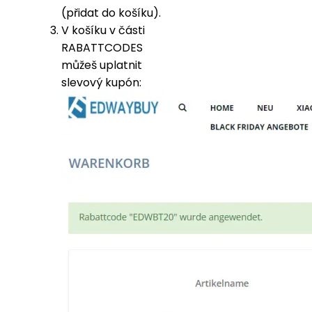
(přidat do košíku).
V košíku v části
RABATTCODES
můžeš uplatnit
slevový kupón: