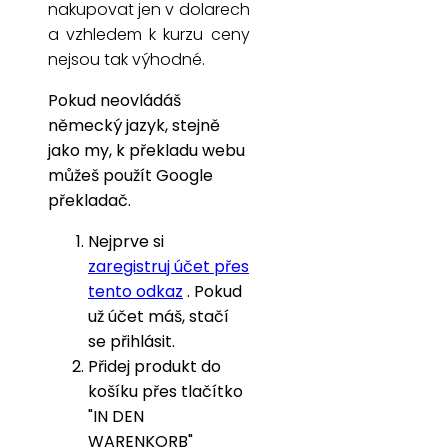
nakupovat jen v dolarech
a vzhledem k kurzu ceny
nejsou tak výhodné.
Pokud neovládáš
německý jazyk, stejně
jako my, k překladu webu
můžeš použít Google
překladač.
Nejprve si
zaregistruj účet přes
tento odkaz
. Pokud
už účet máš, stačí
se přihlásit.
Přidej produkt do
košíku přes tlačítko
"IN DEN
WARENKORB"