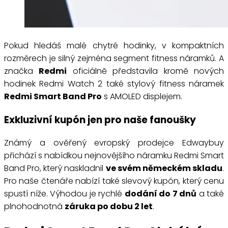
Pokud hledáš malé chytré hodinky, v kompaktních
rozměrech je silný zejména segment fitness náramků. A
značka
Redmi
oficiálně představila kromě nových
hodinek Redmi Watch 2 také stylový fitness náramek
Redmi Smart Band Pro
s AMOLED displejem.
Exkluzivní kupón jen pro naše fanoušky
Známý a ověřený evropský prodejce Edwaybuy
přichází s nabídkou nejnovějšího náramku Redmi Smart
Band Pro, který naskladnil
ve svém německém skladu
.
Pro naše čtenáře nabízí také slevový kupón, který cenu
spustí níže. Výhodou je rychlé
dodání do 7 dnů
a také
plnohodnotná
záruka po dobu 2 let
.