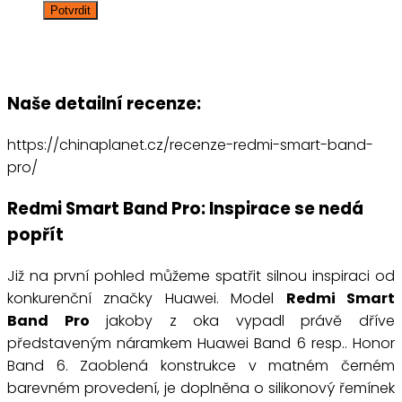
Naše detailní recenze:
https://chinaplanet.cz/recenze-redmi-smart-band-
pro/
Redmi Smart Band Pro: Inspirace se nedá
popřít
Již na první pohled můžeme spatřit silnou inspiraci od
konkurenční značky Huawei. Model
Redmi Smart
Band Pro
jakoby z oka vypadl právě dříve
představeným náramkem Huawei Band 6 resp.. Honor
Band 6. Zaoblená konstrukce v matném černém
barevném provedení, je doplněna o silikonový řemínek