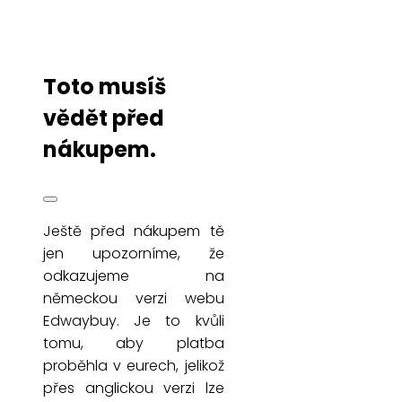
Toto musíš
vědět před
nákupem.
Ještě před nákupem tě
jen upozorníme, že
odkazujeme na
německou verzi webu
Edwaybuy. Je to kvůli
tomu, aby platba
proběhla v eurech, jelikož
přes anglickou verzi lze