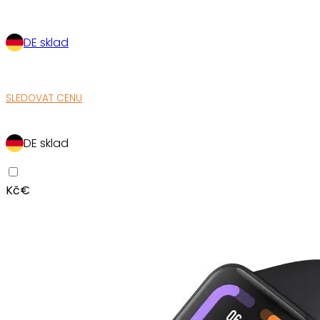
DE sklad
SLEDOVAT CENU
DE sklad
Kč
€