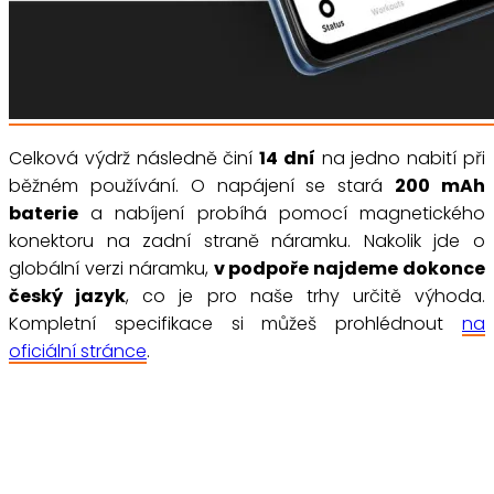
Celková výdrž následně činí
14 dní
na jedno nabití při
běžném používání. O napájení se stará
200 mAh
baterie
a nabíjení probíhá pomocí magnetického
konektoru na zadní straně náramku. Nakolik jde o
globální verzi náramku,
v podpoře najdeme dokonce
český jazyk
, co je pro naše trhy určitě výhoda.
Kompletní specifikace si můžeš prohlédnout
na
oficiální stránce
.