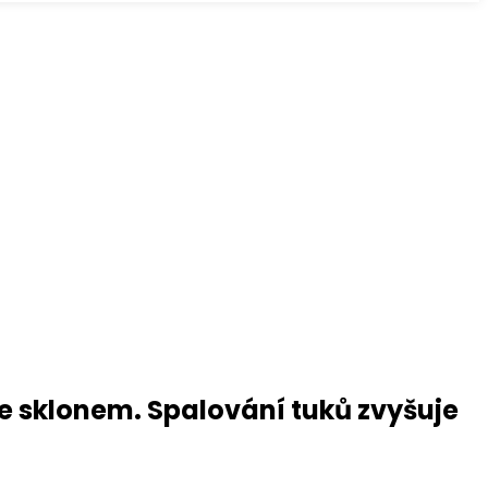
se sklonem. Spalování tuků zvyšuje