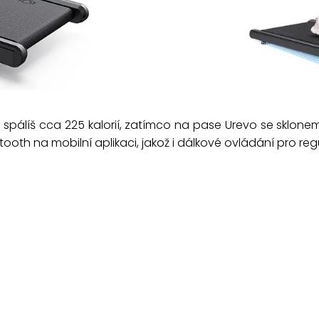
spálíš cca 225 kalorií, zatímco na pase Urevo se sklone
oth na mobilní aplikaci, jakož i dálkové ovládání pro regu