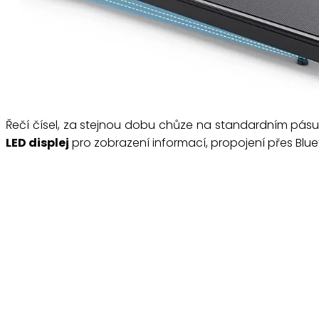
Řečí čísel, za stejnou dobu chůze na standardním pásu 
LED displej
pro zobrazení informací, propojení přes Blueto