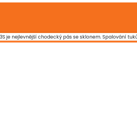
E3S je nejlevnější chodecký pás se sklonem. Spalování tuků