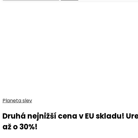
Planeta slev
Druhá nejnižší cena v EU skladu! Ur
až o 30%!