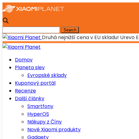
Druhá nejnižší cena v EU skladu! Urevo 
Domov
Planeta slev
Evropské sklady
Kuponový portál
Recenze
Další články
Smartfony
HyperOS
Nákupy z Číny
Nové Xiaomi produkty
Gadgety