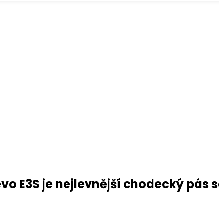
evo E3S je nejlevnější chodecký pás 