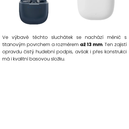
Ve výbavě těchto sluchátek se nachází měnič s
titanovým povrchem a rozměrem
až 13 mm
. Ten zajistí
opravdu čistý hudební podpis, avšak i přes konstrukci
má i kvalitní basovou složku.