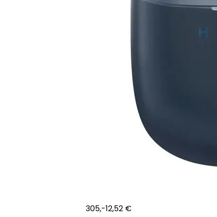
305,-
12,52 €