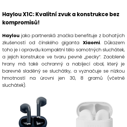
Haylou X1C: Kvalitní zvuk a konstrukce bez
kompromisů!
Haylou
jako partnerská značka benefituje z bohatých
zkušeností od čínského giganta
Xiaomi
. Důkazem
toho je i opravdu kompaktní tělo samotných sluchátek,
a jejich konstrukce ve tvaru pevné „pecky“. Zaoblené
hrany má také ochranný a nabíjecí obal, který je
barevně sladěný se sluchátky, a vyznačuje se nízkou
hmotností na úrovni jen 30, 8 gramů (včetně
sluchátek).