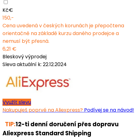
Kč
€
150,-
Cena uvedená v českých korunách je přepočtena
orientačně na základě kurzu daného prodejce a
nemusí být přesná.
6,21 €
Bleskový výprodej
Sleva aktuální k: 22.12.2024
Využít slevu
Nakupuješ poprvé na Aliexpress?
Podívej se na návod!
TIP:
12-ti denní doručení přes dopravu
Aliexpress Standard Shipping