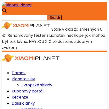
Stále v akci za směšných 6
€! Renomovaný tester sluchátek nechápe, jak mohou
být tak levné: HAYLOU X1C tě dostanou dobrým
zvukem
Domov
Planeta slev
Evropské sklady
Kuponový portál
Recenze
Další články