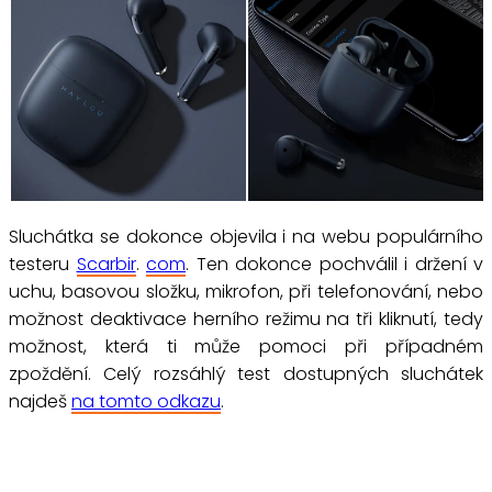
Sluchátka se dokonce objevila i na webu populárního
testeru
Scarbir
.
com
. Ten dokonce pochválil i držení v
uchu, basovou složku, mikrofon, při telefonování, nebo
možnost deaktivace herního režimu na tři kliknutí, tedy
možnost, která ti může pomoci při případném
zpoždění. Celý rozsáhlý test dostupných sluchátek
najdeš
na tomto odkazu
.