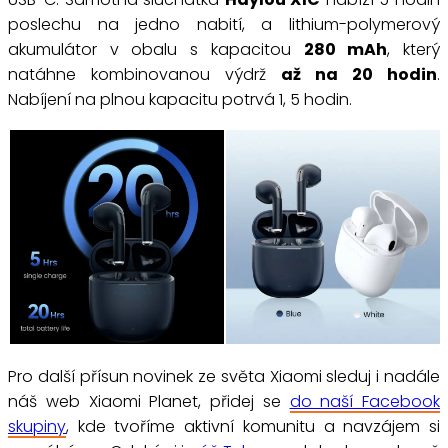
poslechu na jedno nabití, a lithium-polymerový
akumulátor v obalu s kapacitou
280 mAh
, který
natáhne kombinovanou výdrž
až na 20 hodin
.
Nabíjení na plnou kapacitu potrvá 1, 5 hodin.
Pro další přísun novinek ze světa Xiaomi sleduj i nadále
náš web Xiaomi Planet, přidej se
do naší Facebook
skupiny
, kde tvoříme aktivní komunitu a navzájem si