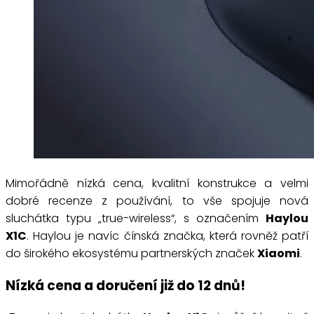
Mimořádně nízká cena, kvalitní konstrukce a velmi
dobré recenze z používání, to vše spojuje nová
sluchátka typu „true-wireless“, s označením
Haylou
X1C
. Haylou je navíc čínská značka, která rovněž patří
do širokého ekosystému partnerských značek
Xiaomi
.
Nízká cena a doručení již do 12 dnů!