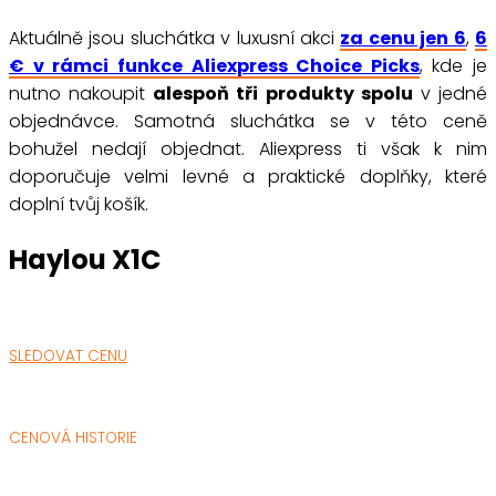
Aktuálně jsou sluchátka v luxusní akci
za cenu jen 6
,
6
€ v rámci funkce Aliexpress Choice Picks
, kde je
nutno nakoupit
alespoň tři produkty spolu
v jedné
objednávce. Samotná sluchátka se v této ceně
bohužel nedají objednat. Aliexpress ti však k nim
doporučuje velmi levné a praktické doplňky, které
doplní tvůj košík.
Haylou X1C
SLEDOVAT CENU
CENOVÁ HISTORIE