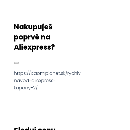
Nakupuješ
poprvé na
Aliexpress?
https://xiaomiplanet.sk/rychly-
navod-aliexpress-
kupony-2/