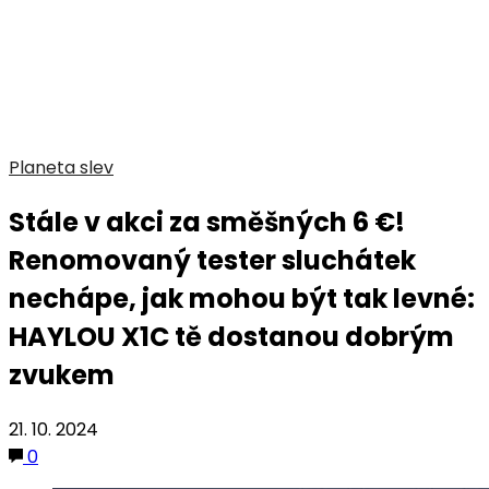
Planeta slev
Stále v akci za směšných 6 €!
Renomovaný tester sluchátek
nechápe, jak mohou být tak levné:
HAYLOU X1C tě dostanou dobrým
zvukem
21. 10. 2024
0