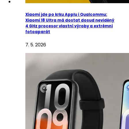
Xiaomi jde po krku Applu i Qualcommu:
Xiaomi 18 Ultra má dostat dosud neviděný
4 GHz procesor vlastní výroby a extrémní
fotoaparát
7. 5. 2026