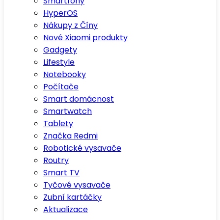
Smartfony
HyperOS
Nákupy z Číny
Nové Xiaomi produkty
Gadgety
Lifestyle
Notebooky
Počítače
Smart domácnost
Smartwatch
Tablety
Značka Redmi
Robotické vysavače
Routry
Smart TV
Tyčové vysavače
Zubní kartáčky
Aktualizace