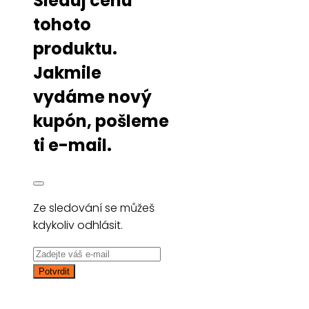
Sleduj cenu
tohoto
produktu.
Jakmile
vydáme nový
kupón, pošleme
ti e-mail.
Ze sledování se můžeš
kdykoliv odhlásit.