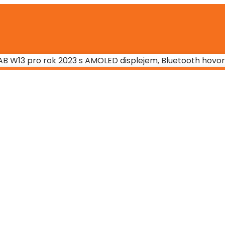
B W13 pro rok 2023 s AMOLED displejem, Bluetooth hovory 