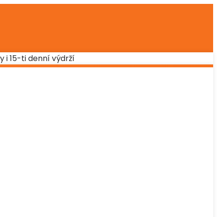
i 15-ti denní výdrží