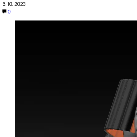
5. 10. 2023
0