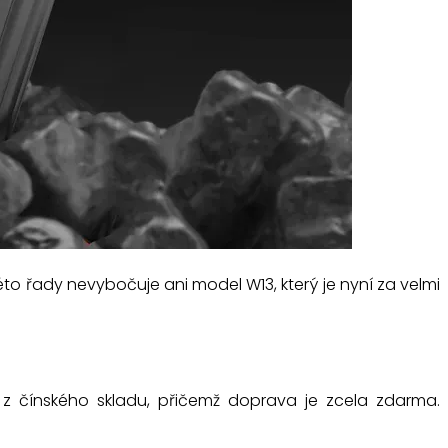
o řady nevybočuje ani model W13, který je nyní za velmi
 z čínského skladu, přičemž doprava je zcela zdarma.