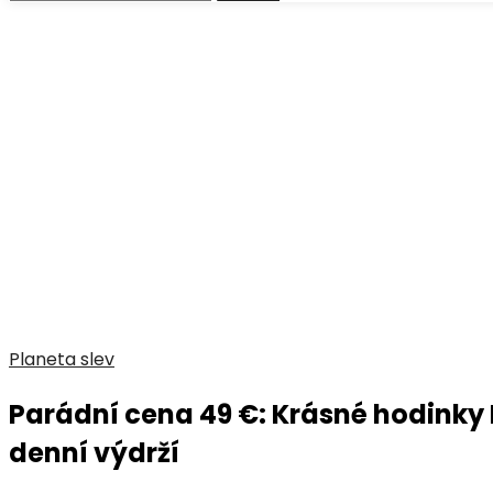
Planeta slev
Parádní cena 49 €: Krásné hodinky I
denní výdrží